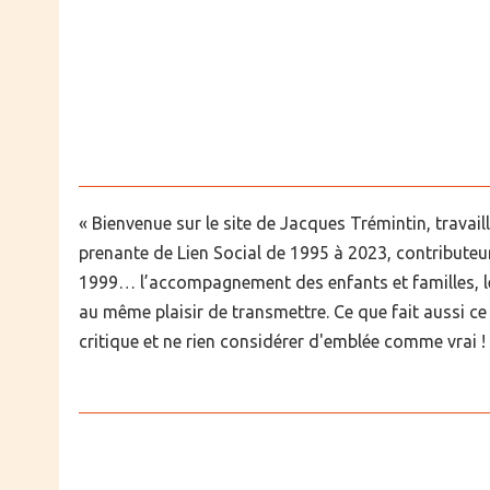
« Bienvenue sur le site de Jacques Trémintin, travaill
prenante de Lien Social de 1995 à 2023, contributeu
1999… l’accompagnement des enfants et familles, l
au même plaisir de transmettre. Ce que fait aussi ce 
critique et ne rien considérer d'emblée comme vrai !