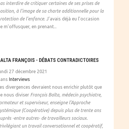
as interdire de critiquer certaines de ses prises de
osition, à l’image de sa charte additionnelle pour la
rotection de l’enfance.
J’avais déjà eu l’occasion
e m’offusquer, en prenant...
BALTA FRANÇOIS - DÉBATS CONTRADICTOIRES
undi 27 décembre 2021
dans
Interviews
es divergences devraient nous enrichir plutôt que
e nous diviser
François Balta, médecin psychiatre,
ormateur et superviseur, enseigne l’Approche
ystémique (Coopérative) depuis plus de trente ans
uprès -entre autres- de travailleurs sociaux.
rivilégiant un travail conversationnel et coopératif,