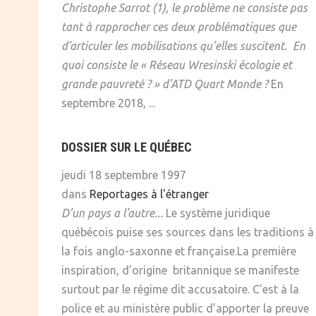
Christophe Sarrot (1), le problème ne consiste pas
tant à rapprocher ces deux problématiques que
d’articuler les mobilisations qu’elles suscitent.
En
quoi consiste le « Réseau Wresinski écologie et
grande pauvreté ? » d’ATD Quart Monde ?
En
septembre 2018, ...
DOSSIER SUR LE QUÉBEC
jeudi 18 septembre 1997
dans
Reportages à l'étranger
D’un pays a l’autre...
Le système juridique
québécois puise ses sources dans les traditions à
la fois anglo-saxonne et française.La première
inspiration, d’origine britannique se manifeste
surtout par le régime dit accusatoire. C’est à la
police et au ministère public d’apporter la preuve