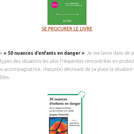
SE PROCURER LE LIVRE
le
« 50 nuances d’enfants en danger »
. Je me lance dans de p
l-types des situations les plus fréquentes rencontrées en prote
ccompagnatrice, chacun(e) décrivant de sa place la situation véc
bles.