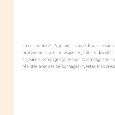
En décembre 2025, je publie chez Chronique socia
professionnelle, dans lesquelles je décris des idéa
ou jeune accompagné(e) est son accompagnateur ou a
réalistes avec des personnages inventés mais crédi