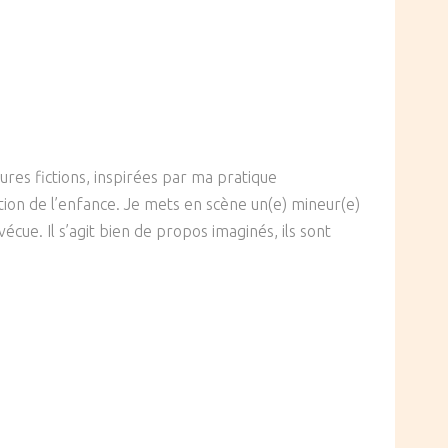
ures fictions, inspirées par ma pratique
ction de l’enfance. Je mets en scène un(e) mineur(e)
ue. Il s’agit bien de propos imaginés, ils sont