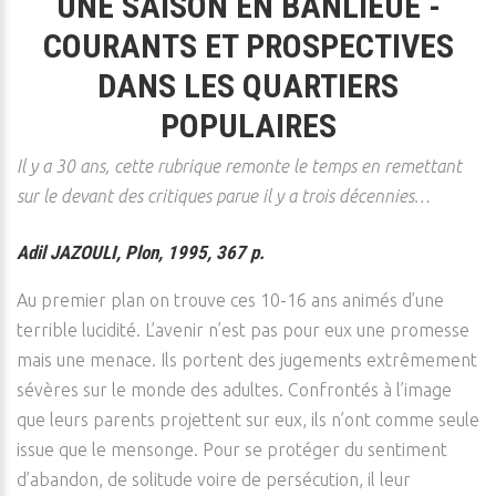
UNE SAISON EN BANLIEUE -
COURANTS ET PROSPECTIVES
DANS LES QUARTIERS
POPULAIRES
Il y a 30 ans, cette rubrique remonte le temps en remettant
sur le devant des critiques parue il y a trois décennies…
Adil JAZOULI, Plon, 1995, 367 p.
Au premier plan on trouve ces 10-16 ans animés d’une
terrible lucidité. L’avenir n’est pas pour eux une promesse
mais une menace. Ils portent des jugements extrêmement
sévères sur le monde des adultes. Confrontés à l’image
que leurs parents projettent sur eux, ils n’ont comme seule
issue que le mensonge. Pour se protéger du sentiment
d’abandon, de solitude voire de persécution, il leur