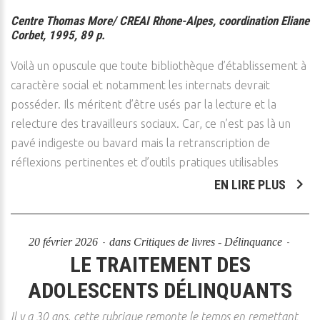
Centre Thomas More/ CREAI Rhone-Alpes, coordination Eliane
Corbet, 1995, 89 p.
Voilà un opuscule que toute bibliothèque d’établissement à
caractère social et notamment les internats devrait
posséder. Ils méritent d’être usés par la lecture et la
relecture des travailleurs sociaux. Car, ce n’est pas là un
pavé indigeste ou bavard mais la retranscription de
réflexions pertinentes et d’outils pratiques utilisables
EN LIRE PLUS
20 février 2026
dans
Critiques de livres - Délinquance
LE TRAITEMENT DES
ADOLESCENTS DÉLINQUANTS
Il y a 30 ans, cette rubrique remonte le temps en remettant