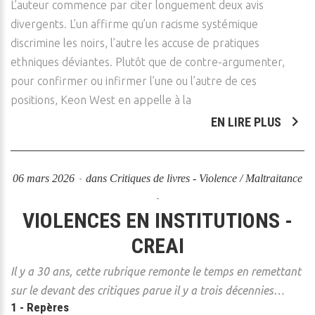
L’auteur commence par citer longuement deux avis
divergents. L’un affirme qu’un racisme systémique
discrimine les noirs, l’autre les accuse de pratiques
ethniques déviantes. Plutôt que de contre-argumenter,
pour confirmer ou infirmer l’une ou l’autre de ces
positions, Keon West en appelle à la
EN LIRE PLUS
06 mars 2026
dans
Critiques de livres - Violence / Maltraitance
VIOLENCES EN INSTITUTIONS -
CREAI
Il y a 30 ans, cette rubrique remonte le temps en remettant
sur le devant des critiques parue il y a trois décennies…
1 - Repères