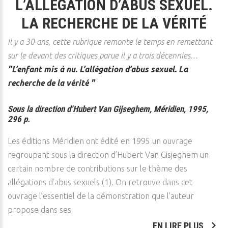
L’ALLÉGATION D’ABUS SEXUEL.
LA RECHERCHE DE LA VÉRITÉ
Il y a 30 ans, cette rubrique remonte le temps en remettant
sur le devant des critiques parue il y a trois décennies…
"L’enfant mis à nu. L’allégation d’abus sexuel. La
recherche de la vérité "
Sous la direction d’Hubert Van Gijseghem, Méridien, 1995,
296 p.
Les éditions Méridien ont édité en 1995 un ouvrage
regroupant sous la direction d’Hubert Van Gisjeghem un
certain nombre de contributions sur le thème des
allégations d’abus sexuels (1). On retrouve dans cet
ouvrage l’essentiel de la démonstration que l’auteur
propose dans ses
EN LIRE PLUS