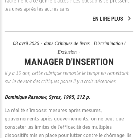
facilement à ce genre d’actes ? Les questions se pressent
les unes après les autres sans
EN LIRE PLUS
03 avril 2026
dans
Critiques de livres - Discrimination /
Exclusion
MANAGER D’INSERTION
Il y a 30 ans, cette rubrique remonte le temps en remettant
sur le devant des critiques parue il y a trois décennies.
Dominique Rassouw, Syros, 1995, 212 p.
La réalité s’impose: mesures après mesures,
gouvernements après gouvernements, on ne peut que
constater les limites de l’efficacité des multiples
dispositifs mis en place pour lutter contre le chômage. Ils