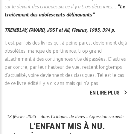
sur le devant des critiques parue il y a trois décennies…
"Le
traitement des adolescents délinquants"
TREMBLAY, FAVARD, JOST et All, Fleurus, 1985, 394 p.
Il est parfois des livres qui, à peine parus, deviennent déjà
obsolètes: manque de pertinence, trop grand
attachement à des contingences vite dépassées. D’autres
par contre, par leur hauteur de vue, restent longtemps
d’actualité, voire deviennent des classiques. Tel est le cas
de ce livre édité il y a dix ans mais qui n’a pas
EN LIRE PLUS
13 février 2026
dans
Critiques de livres - Agression sexuelle
L’ENFANT MIS À NU.