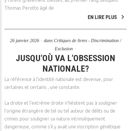
y furent gravement blessés, au premier rang desquels
Thomas Perotto âgé de
EN LIRE PLUS
26 janvier 2026
dans
Critiques de livres - Discrimination /
Exclusion
JUSQU’OÙ VA L’OBSESSION
NATIONALE?
La référence à l’identité nationale est devenue, pour
certaines et certains , une constante.
La droite et l’extrême droite n’hésitent pas à souligner
l’origine étrangère de tel ou tel auteur de délits ou de
crimes pour souligner sa nature intrinsèquement
dangereuse, comme s’il y avait une inscription génétique