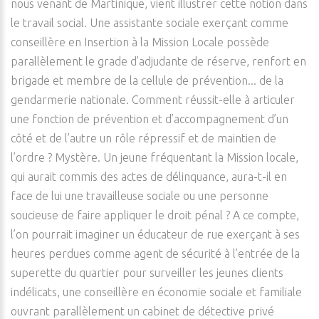
nous venant de Martinique, vient illustrer cette notion dans
le travail social. Une assistante sociale exerçant comme
conseillère en Insertion à la Mission Locale possède
parallèlement le grade d’adjudante de réserve, renfort en
brigade et membre de la cellule de prévention... de la
gendarmerie nationale. Comment réussit-elle à articuler
une fonction de prévention et d’accompagnement d’un
côté et de l’autre un rôle répressif et de maintien de
l’ordre ? Mystère. Un jeune fréquentant la Mission locale,
qui aurait commis des actes de délinquance, aura-t-il en
face de lui une travailleuse sociale ou une personne
soucieuse de faire appliquer le droit pénal ? A ce compte,
l’on pourrait imaginer un éducateur de rue exerçant à ses
heures perdues comme agent de sécurité à l’entrée de la
superette du quartier pour surveiller les jeunes clients
indélicats, une conseillère en économie sociale et familiale
ouvrant parallèlement un cabinet de détective privé