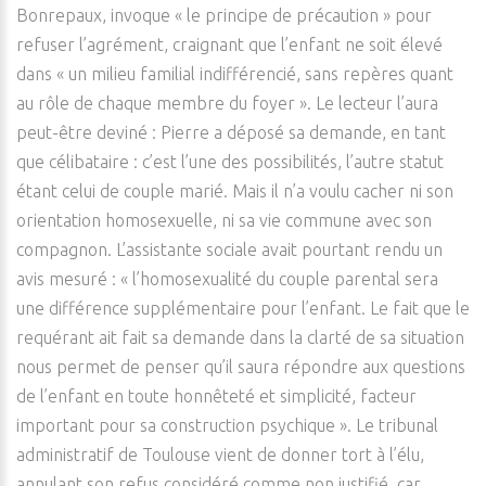
Bonrepaux, invoque « le principe de précaution » pour
refuser l’agrément, craignant que l’enfant ne soit élevé
dans « un milieu familial indifférencié, sans repères quant
au rôle de chaque membre du foyer ». Le lecteur l’aura
peut-être deviné : Pierre a déposé sa demande, en tant
que célibataire : c’est l’une des possibilités, l’autre statut
étant celui de couple marié. Mais il n’a voulu cacher ni son
orientation homosexuelle, ni sa vie commune avec son
compagnon. L’assistante sociale avait pourtant rendu un
avis mesuré : « l’homosexualité du couple parental sera
une différence supplémentaire pour l’enfant. Le fait que le
requérant ait fait sa demande dans la clarté de sa situation
nous permet de penser qu’il saura répondre aux questions
de l’enfant en toute honnêteté et simplicité, facteur
important pour sa construction psychique ». Le tribunal
administratif de Toulouse vient de donner tort à l’élu,
annulant son refus considéré comme non justifié, car