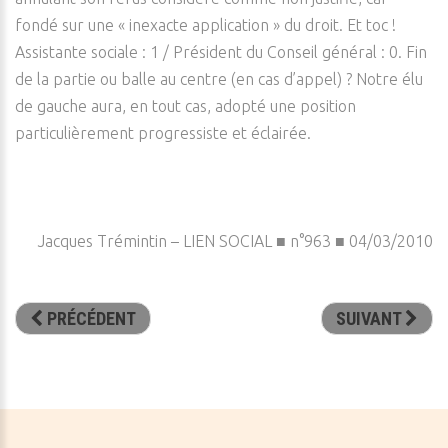
fondé sur une « inexacte application » du droit. Et toc !
Assistante sociale : 1 / Président du Conseil général : 0. Fin
de la partie ou balle au centre (en cas d’appel) ? Notre élu
de gauche aura, en tout cas, adopté une position
particulièrement progressiste et éclairée.
Jacques Trémintin – LIEN SOCIAL ■ n°963 ■ 04/03/2010
PRÉCÉDENT
SUIVANT