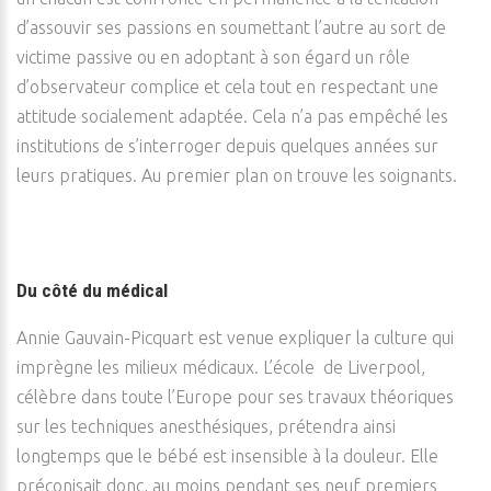
d’assouvir ses passions en soumettant l’autre au sort de
victime passive ou en adoptant à son égard un rôle
d’observateur complice et cela tout en respectant une
attitude socialement adaptée. Cela n’a pas empêché les
institutions de s’interroger depuis quelques années sur
leurs pratiques. Au premier plan on trouve les soignants.
Du côté du médical
Annie Gauvain-Picquart est venue expliquer la culture qui
imprègne les milieux médicaux. L’école de Liverpool,
célèbre dans toute l’Europe pour ses travaux théoriques
sur les techniques anesthésiques, prétendra ainsi
longtemps que le bébé est insensible à la douleur. Elle
préconisait donc, au moins pendant ses neuf premiers