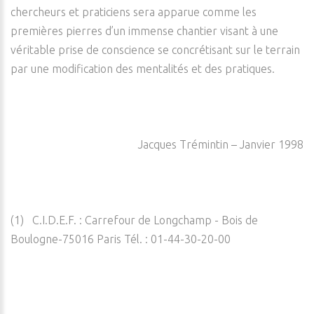
chercheurs et praticiens sera apparue comme les
premières pierres d’un immense chantier visant à une
véritable prise de conscience se concrétisant sur le terrain
par une modification des mentalités et des pratiques.
Jacques Trémintin – Janvier 1998
(1) C.I.D.E.F. : Carrefour de Longchamp - Bois de
Boulogne-75016 Paris Tél. : 01-44-30-20-00