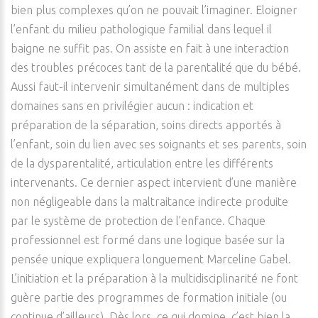
bien plus complexes qu’on ne pouvait l’imaginer. Eloigner
l’enfant du milieu pathologique familial dans lequel il
baigne ne suffit pas. On assiste en fait à une interaction
des troubles précoces tant de la parentalité que du bébé.
Aussi faut-il intervenir simultanément dans de multiples
domaines sans en privilégier aucun : indication et
préparation de la séparation, soins directs apportés à
l’enfant, soin du lien avec ses soignants et ses parents, soin
de la dysparentalité, articulation entre les différents
intervenants. Ce dernier aspect intervient d’une manière
non négligeable dans la maltraitance indirecte produite
par le système de protection de l’enfance. Chaque
professionnel est formé dans une logique basée sur la
pensée unique expliquera longuement Marceline Gabel.
L’initiation et la préparation à la multidisciplinarité ne font
guère partie des programmes de formation initiale (ou
continue d’ailleurs). Dès lors, ce qui domine, c’est bien la