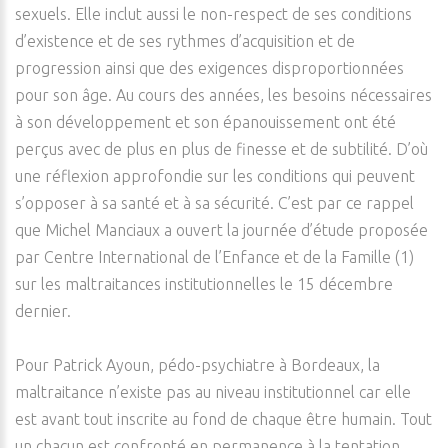
sexuels. Elle inclut aussi le non-respect de ses conditions
d’existence et de ses rythmes d’acquisition et de
progression ainsi que des exigences disproportionnées
pour son âge. Au cours des années, les besoins nécessaires
à son développement et son épanouissement ont été
perçus avec de plus en plus de finesse et de subtilité. D’où
une réflexion approfondie sur les conditions qui peuvent
s’opposer à sa santé et à sa sécurité. C’est par ce rappel
que Michel Manciaux a ouvert la journée d’étude proposée
par Centre International de l’Enfance et de la Famille (1)
sur les maltraitances institutionnelles le 15 décembre
dernier.
Pour Patrick Ayoun, pédo-psychiatre à Bordeaux, la
maltraitance n’existe pas au niveau institutionnel car elle
est avant tout inscrite au fond de chaque être humain. Tout
un chacun est confronté en permanence à la tentation