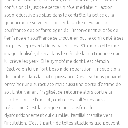
confusion : la justice exerce un rôle médiateur, l’action
socio-éducative se situe dans le contrôle, la police et la
gendarmerie se voient confier la tâche d’évaluer la
souffrance des enfants signalés. L’intervenant auprès de
l’enfance en souffrance se trouve en outre confronté à ses
propres représentations parentales. S’il en projette une
image idéalisée, il sera dans le déni de la maltraitance qui
lui crève les yeux. Si le symptôme dont il est témoin
réactive en lui un fort besoin de réparation, il risque alors
de tomber dans la toute-puissance. Ces réactions peuvent
entraîner une suractivité mais aussi une perte d’estime de
soi. L’intervenant fragilisé, se retourne alors contre la
famille, contre l’enfant, contre ses collègues ou sa
hiérarchie. C’est là le signe d’un transfert du
dysfonctionnement qui du milieu familial transite vers
l’institution. C’est à partir de telles situations que peuvent