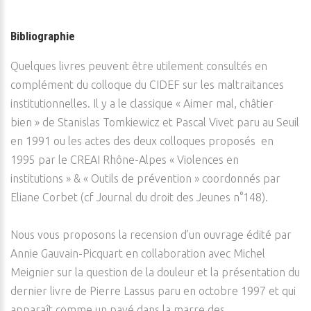
Bibliographie
Quelques livres peuvent être utilement consultés en
complément du colloque du CIDEF sur les maltraitances
institutionnelles. Il y a le classique « Aimer mal, châtier
bien » de Stanislas Tomkiewicz et Pascal Vivet paru au Seuil
en 1991 ou les actes des deux colloques proposés en
1995 par le CREAI Rhône-Alpes « Violences en
institutions » & « Outils de prévention » coordonnés par
Eliane Corbet (cf Journal du droit des Jeunes n°148).
Nous vous proposons la recension d’un ouvrage édité par
Annie Gauvain-Picquart en collaboration avec Michel
Meignier sur la question de la douleur et la présentation du
dernier livre de Pierre Lassus paru en octobre 1997 et qui
apparaît comme un pavé dans la marre des