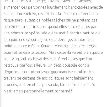
des transferts à la neige, travailler avec les familles,
alimenter des personnes lourdement handicapées avec de
la nourriture mixée, rechercher la sécurité en tendant au
risque zéro, autant de nobles tâches qui ne prêtent pas
forcément à sourire, sauf quand elles sont décrites par
une éducatrice spécialisée qui se met à décrire tant ce qui
la réjouit que ce qui l’agace et la dérange, au plus haut
point, dans ce métier. Quarante deux pages, c’est léger
pourrait se dire le lecteur. Mais celles-là valent bien quatre
cent vingt autres bavardes et prétentieuses que l’on
retrouve parfois, ailleurs. Un petit opuscule donc à
déguster, en repérant avec gourmandise combien les
travers de certains de nos collègues sont habilement
croqués, tout en étant persuadé, bien entendu, que l’on
n’est jamais personnellement concerné !