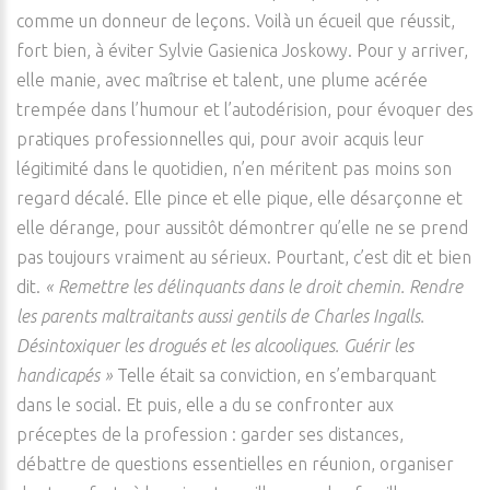
comme un donneur de leçons. Voilà un écueil que réussit,
fort bien, à éviter Sylvie Gasienica Joskowy. Pour y arriver,
elle manie, avec maîtrise et talent, une plume acérée
trempée dans l’humour et l’autodérision, pour évoquer des
pratiques professionnelles qui, pour avoir acquis leur
légitimité dans le quotidien, n’en méritent pas moins son
regard décalé. Elle pince et elle pique, elle désarçonne et
elle dérange, pour aussitôt démontrer qu’elle ne se prend
pas toujours vraiment au sérieux. Pourtant, c’est dit et bien
dit.
« Remettre les délinquants dans le droit chemin. Rendre
les parents maltraitants aussi gentils de Charles Ingalls.
Désintoxiquer les drogués et les alcooliques. Guérir les
handicapés »
Telle était sa conviction, en s’embarquant
dans le social. Et puis, elle a du se confronter aux
préceptes de la profession : garder ses distances,
débattre de questions essentielles en réunion, organiser