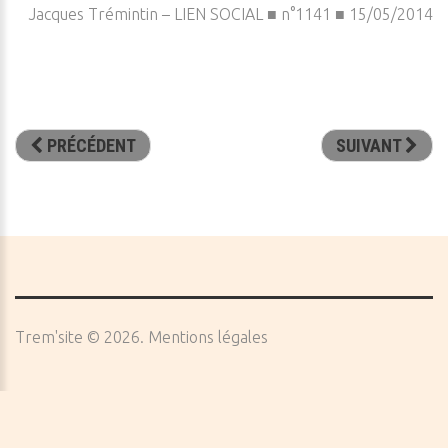
Jacques Trémintin – LIEN SOCIAL ■ n°1141 ■ 15/05/2014
PRÉCÉDENT
SUIVANT
Trem'site
©
2026
Mentions légales