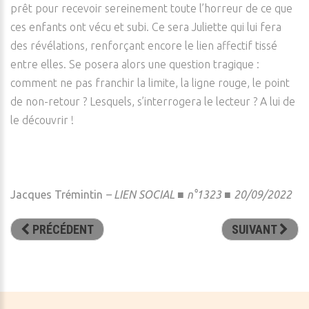
prêt pour recevoir sereinement toute l’horreur de ce que
ces enfants ont vécu et subi. Ce sera Juliette qui lui fera
des révélations, renforçant encore le lien affectif tissé
entre elles. Se posera alors une question tragique :
comment ne pas franchir la limite, la ligne rouge, le point
de non-retour ? Lesquels, s’interrogera le lecteur ? A lui de
le découvrir !
Jacques Trémintin
–
LIEN SOCIAL ■ n°1323 ■ 20/09/2022
PRÉCÉDENT
SUIVANT