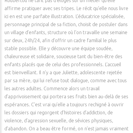
Roubertou ne tarit pas d’éloges sur un métier qu’elle
affirme pratiquer avec ses tripes. Le récit qu’elle nous livre
ici en est une parfaite illustration. L’éducatrice spécialisée,
personnage principal de sa fiction, choisit de postuler dans
un village d’enfants, structure où l’on travaille une semaine
sur deux, 24h/24, afin d’offrir un cadre familial le plus
stable possible. Elle y découvre une équipe soudée,
chaleureuse et solidaire, soucieuse tant du bien-être des
enfants placés que de celui des professionnels. L’accueil
est bienveillant. Il n’y a que Juliette, adolescente rejetée
par sa mère, qui lui refuse tout dialogue, comme avec tous
les autres adultes. Commence alors un travail
d’apprivoisement qui portera ses fruits bien au-delà de ses
espérances. C’est vrai qu’elle a toujours rechigné à ouvrir
les dossiers qui regorgent d’histoires d’addiction, de
violence, d’agression sexuelle, de sévices physiques,
d’abandon. On a beau être formé, on n’est jamais vraiment