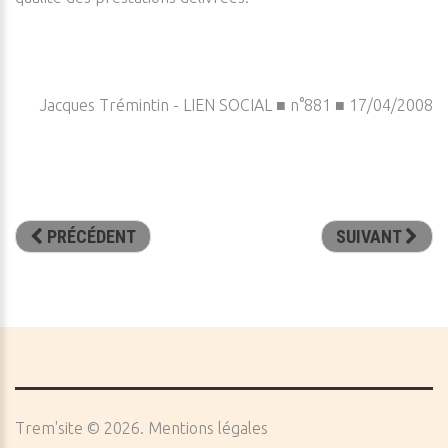
Jacques Trémintin - LIEN SOCIAL ■ n°881 ■ 17/04/2008
PRÉCÉDENT
SUIVANT
Trem'site
©
2026
Mentions légales