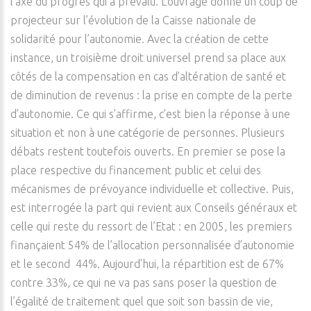
l’axe du progrès qui a prévalu. L’ouvrage donne un coup de
projecteur sur l’évolution de la Caisse nationale de
solidarité pour l’autonomie. Avec la création de cette
instance, un troisième droit universel prend sa place aux
côtés de la compensation en cas d’altération de santé et
de diminution de revenus : la prise en compte de la perte
d’autonomie. Ce qui s’affirme, c’est bien la réponse à une
situation et non à une catégorie de personnes. Plusieurs
débats restent toutefois ouverts. En premier se pose la
place respective du financement public et celui des
mécanismes de prévoyance individuelle et collective. Puis,
est interrogée la part qui revient aux Conseils généraux et
celle qui reste du ressort de l’Etat : en 2005, les premiers
finançaient 54% de l’allocation personnalisée d’autonomie
et le second 44%. Aujourd’hui, la répartition est de 67%
contre 33%, ce qui ne va pas sans poser la question de
l’égalité de traitement quel que soit son bassin de vie,