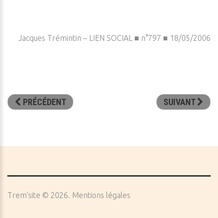
Jacques Trémintin – LIEN SOCIAL ■ n°797 ■ 18/05/2006
PRÉCÉDENT
SUIVANT
Trem'site
©
2026
Mentions légales