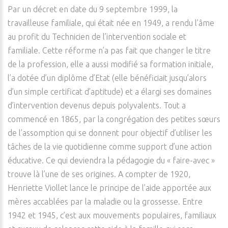
Par un décret en date du 9 septembre 1999, la
travailleuse familiale, qui était née en 1949, a rendu l’âme
au profit du Technicien de l’intervention sociale et
familiale. Cette réforme n’a pas fait que changer le titre
de la profession, elle a aussi modifié sa formation initiale,
l’a dotée d’un diplôme d’Etat (elle bénéficiait jusqu’alors
d’un simple certificat d’aptitude) et a élargi ses domaines
d’intervention devenus depuis polyvalents. Tout a
commencé en 1865, par la congrégation des petites sœurs
de l’assomption qui se donnent pour objectif d’utiliser les
tâches de la vie quotidienne comme support d’une action
éducative. Ce qui deviendra la pédagogie du « faire-avec »
trouve là l’une de ses origines. A compter de 1920,
Henriette Viollet lance le principe de l’aide apportée aux
mères accablées par la maladie ou la grossesse. Entre
1942 et 1945, c’est aux mouvements populaires, familiaux