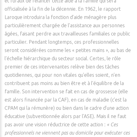
et ruraux de relancer cette aide à la famille qui sera
officialisée à la fin de la décennie. En 1962, le rapport
Laroque introduira la fonction d’aide ménagère plus
particulièrement chargée de l’assistance aux personnes
âgées, faisant perdre aux travailleuses familiales ce public
particulier. Pendant longtemps, ces professionnelles
seront considérées comme les « petites mains », au bas de
l’échelle hiérarchique du secteur social. Certes, le rôle
premier de ces intervenantes relève bien des tâches
quotidiennes, qui pour non vitales qu’elles soient, n’en
contribuent pas moins au bien être et à l’équilibre de la
famille. Son intervention se fait en cas de grossesse (elle
est alors financée par la CAF), en cas de maladie (c’est la
CPAM qui la rémunère) ou bien dans le cadre d’une action
éducative (subventionnée alors par l’ASE). Mais il ne faut
pas avoir une vision réductrice de cette action :
« Ces
professionnels ne viennent pas au domicile pour exécuter ces