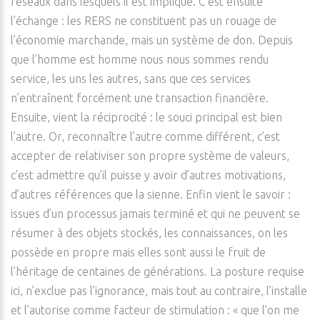
réseaux dans lesquels il est impliqué. C’est ensuite
l’échange : les RERS ne constituent pas un rouage de
l’économie marchande, mais un système de don. Depuis
que l’homme est homme nous nous sommes rendu
service, les uns les autres, sans que ces services
n’entraînent forcément une transaction financière.
Ensuite, vient la réciprocité : le souci principal est bien
l’autre. Or, reconnaître l’autre comme différent, c’est
accepter de relativiser son propre système de valeurs,
c’est admettre qu’il puisse y avoir d’autres motivations,
d’autres références que la sienne. Enfin vient le savoir :
issues d’un processus jamais terminé et qui ne peuvent se
résumer à des objets stockés, les connaissances, on les
possède en propre mais elles sont aussi le fruit de
l’héritage de centaines de générations. La posture requise
ici, n’exclue pas l’ignorance, mais tout au contraire, l’installe
et l’autorise comme facteur de stimulation : « que l’on me