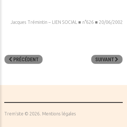
Jacques Trémintin – LIEN SOCIAL ■ n°626 ■ 20/06/2002
PRÉCÉDENT
SUIVANT
Trem'site
©
2026
Mentions légales