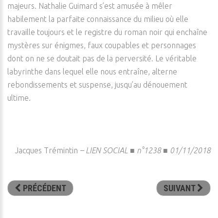
majeurs. Nathalie Guimard s’est amusée à mêler
habilement la parfaite connaissance du milieu où elle
travaille toujours et le registre du roman noir qui enchaîne
mystères sur énigmes, faux coupables et personnages
dont on ne se doutait pas de la perversité. Le véritable
labyrinthe dans lequel elle nous entraîne, alterne
rebondissements et suspense, jusqu’au dénouement
ultime.
Jacques Trémintin
–
LIEN SOCIAL ■ n°1238 ■ 01/11/2018
PRÉCÉDENT
SUIVANT