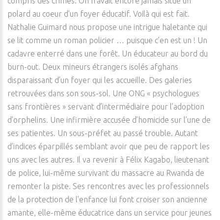
compris des crimes. On n’avait encore jamais situé un
polard au coeur d’un foyer éducatif. Voilà qui est fait.
Nathalie Guimard nous propose une intrigue haletante qui
se lit comme un roman policier … puisque c’en est un ! Un
cadavre enterré dans une forêt. Un éducateur au bord du
burn-out. Deux mineurs étrangers isolés afghans
disparaissant d’un foyer qui les accueille. Des galeries
retrouvées dans son sous-sol. Une ONG « psychologues
sans frontières » servant d’intermédiaire pour l’adoption
d’orphelins. Une infirmière accusée d’homicide sur l’une de
ses patientes. Un sous-préfet au passé trouble. Autant
d’indices éparpillés semblant avoir que peu de rapport les
uns avec les autres. Il va revenir à Félix Kagabo, lieutenant
de police, lui-même survivant du massacre au Rwanda de
remonter la piste. Ses rencontres avec les professionnels
de la protection de l’enfance lui font croiser son ancienne
amante, elle-même éducatrice dans un service pour jeunes