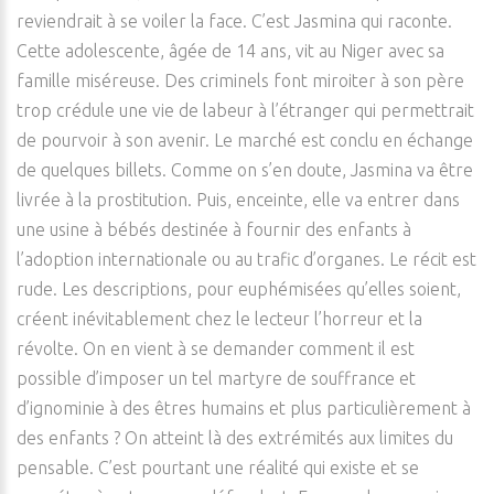
reviendrait à se voiler la face. C’est Jasmina qui raconte.
Cette adolescente, âgée de 14 ans, vit au Niger avec sa
famille miséreuse. Des criminels font miroiter à son père
trop crédule une vie de labeur à l’étranger qui permettrait
de pourvoir à son avenir. Le marché est conclu en échange
de quelques billets. Comme on s’en doute, Jasmina va être
livrée à la prostitution. Puis, enceinte, elle va entrer dans
une usine à bébés destinée à fournir des enfants à
l’adoption internationale ou au trafic d’organes. Le récit est
rude. Les descriptions, pour euphémisées qu’elles soient,
créent inévitablement chez le lecteur l’horreur et la
révolte. On en vient à se demander comment il est
possible d’imposer un tel martyre de souffrance et
d’ignominie à des êtres humains et plus particulièrement à
des enfants ? On atteint là des extrémités aux limites du
pensable. C’est pourtant une réalité qui existe et se