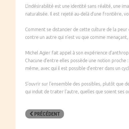
L’indésirabilité est une identité sans réalité, une i
naturalisée. Il est rejeté au-delà d’une frontière,
Comment se distancier de cette culture de la peur qu
contre un autre qui n’est vu que comme menaçant, 
Michel Agier fait appel à son expérience d’anthrop
Chacune d’entre elles possède une notion proche :
même, avec qui il est possible d’entrer dans un cyc
S’ouvrir sur l’ensemble des possibles, plutôt que 
qui induit de traiter l’autre, quelles que soient se
PRÉCÉDENT