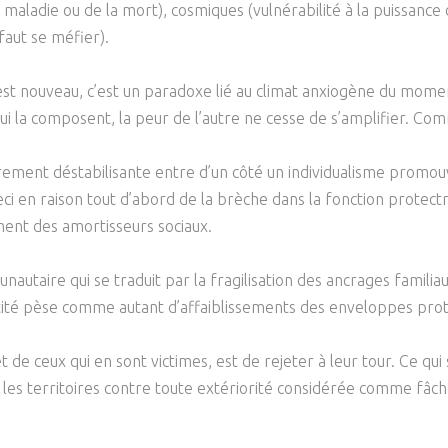
a maladie ou de la mort), cosmiques (vulnérabilité à la puissanc
Psychanalyse
Droit
Violence / Maltraitance
Protection De L'enfance
 faut se méfier).
Psychiatrie
Économie / Emploi
Romans / Médias
Agression Sexuelle
Accueil – Placement
st nouveau, c’est un paradoxe lié au climat anxiogène du moment.
Psychologie
Justice
Délinquance
ui la composent, la peur de l’autre ne cesse de s’amplifier. Com
Sexualité
Politique
Banlieue
ièrement déstabilisante entre d’un côté un individualisme promouva
Sociologie
Religion
ci en raison tout d’abord de la brèche dans la fonction protect
Scolarité
ement des amortisseurs sociaux.
utaire qui se traduit par la fragilisation des ancrages familiaux,
ité pèse comme autant d’affaiblissements des enveloppes prot
et de ceux qui en sont victimes, est de rejeter à leur tour. Ce qu
 les territoires contre toute extériorité considérée comme fâche