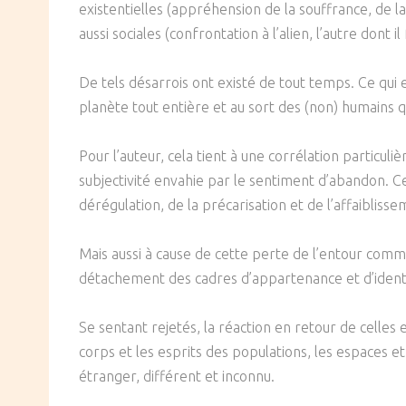
existentielles (appréhension de la souffrance, de l
SOCIÉTÉ
aussi sociales (confrontation à l’alien, l’autre dont il
CULTURE
De tels désarrois ont existé de tout temps. Ce qui e
planète tout entière et au sort des (non) humains q
Pour l’auteur, cela tient à une corrélation particul
subjectivité envahie par le sentiment d’abandon. Ce
dérégulation, de la précarisation et de l’affaibliss
Mais aussi à cause de cette perte de l’entour communa
détachement des cadres d’appartenance et d’ident
Se sentant rejetés, la réaction en retour de celles 
corps et les esprits des populations, les espaces et
étranger, différent et inconnu.