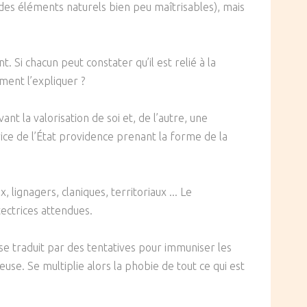
e des éléments naturels bien peu maîtrisables), mais
 Si chacun peut constater qu’il est relié à la
ment l’expliquer ?
nt la valorisation de soi et, de l’autre, une
rice de l’État providence prenant la forme de la
 lignagers, claniques, territoriaux ... Le
ectrices attendues.
i se traduit par des tentatives pour immuniser les
use. Se multiplie alors la phobie de tout ce qui est