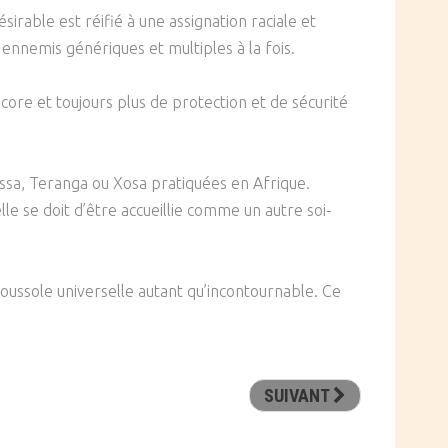
sirable est réifié à une assignation raciale et
 ennemis génériques et multiples à la fois.
ncore et toujours plus de protection et de sécurité
ssa, Teranga ou Xosa pratiquées en Afrique.
 se doit d’être accueillie comme un autre soi-
boussole universelle autant qu’incontournable. Ce
SUIVANT