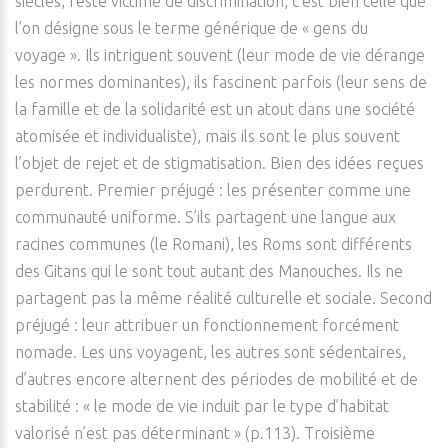
siècles, reste victime de discrimination, c’est bien celle que
l’on désigne sous le terme générique de « gens du
voyage ». Ils intriguent souvent (leur mode de vie dérange
les normes dominantes), ils fascinent parfois (leur sens de
la famille et de la solidarité est un atout dans une société
atomisée et individualiste), mais ils sont le plus souvent
l’objet de rejet et de stigmatisation. Bien des idées reçues
perdurent. Premier préjugé : les présenter comme une
communauté uniforme. S’ils partagent une langue aux
racines communes (le Romani), les Roms sont différents
des Gitans qui le sont tout autant des Manouches. Ils ne
partagent pas la même réalité culturelle et sociale. Second
préjugé : leur attribuer un fonctionnement forcément
nomade. Les uns voyagent, les autres sont sédentaires,
d’autres encore alternent des périodes de mobilité et de
stabilité : « le mode de vie induit par le type d’habitat
valorisé n’est pas déterminant » (p.113). Troisième