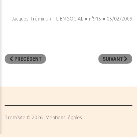
Jacques Trémintin – LIEN SOCIAL ■ n°915 ■ 05/02/2009
PRÉCÉDENT
SUIVANT
Trem'site
©
2026
Mentions légales