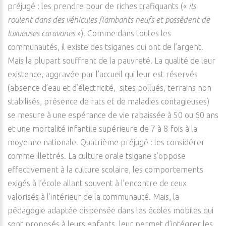
préjugé : les prendre pour de riches trafiquants («
ils
roulent dans des véhicules flambants neufs et possèdent de
luxueuses caravanes
»). Comme dans toutes les
communautés, il existe des tsiganes qui ont de l’argent.
Mais la plupart souffrent de la pauvreté. La qualité de leur
existence, aggravée par l’accueil qui leur est réservés
(absence d’eau et d’électricité, sites pollués, terrains non
stabilisés, présence de rats et de maladies contagieuses)
se mesure à une espérance de vie rabaissée à 50 ou 60 ans
et une mortalité infantile supérieure de 7 à 8 fois à la
moyenne nationale. Quatrième préjugé : les considérer
comme illettrés. La culture orale tsigane s’oppose
effectivement à la culture scolaire, les comportements
exigés à l’école allant souvent à l’encontre de ceux
valorisés à l’intérieur de la communauté. Mais, la
pédagogie adaptée dispensée dans les écoles mobiles qui
sont proposés à leurs enfants, leur permet d’intégrer les