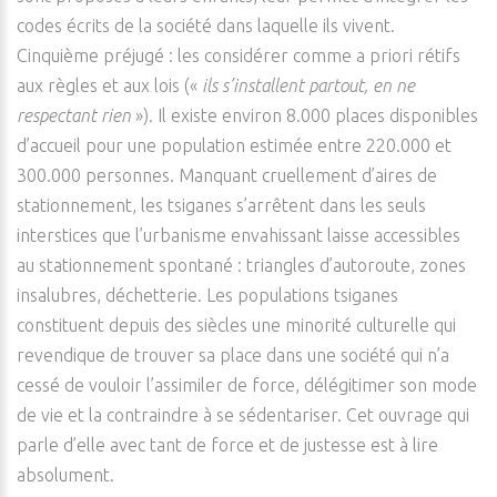
codes écrits de la société dans laquelle ils vivent.
Cinquième préjugé : les considérer comme a priori rétifs
aux règles et aux lois («
ils s’installent partout, en ne
respectant rien
»). Il existe environ 8.000 places disponibles
d’accueil pour une population estimée entre 220.000 et
300.000 personnes. Manquant cruellement d’aires de
stationnement, les tsiganes s’arrêtent dans les seuls
interstices que l’urbanisme envahissant laisse accessibles
au stationnement spontané : triangles d’autoroute, zones
insalubres, déchetterie. Les populations tsiganes
constituent depuis des siècles une minorité culturelle qui
revendique de trouver sa place dans une société qui n’a
cessé de vouloir l’assimiler de force, délégitimer son mode
de vie et la contraindre à se sédentariser. Cet ouvrage qui
parle d’elle avec tant de force et de justesse est à lire
absolument.