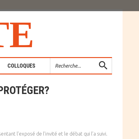
T
E
Rechercher
COLLOQUES
 PROTÉGER?
es-Rendus
entions
entant l’exposé de l’invité et le débat qui l’a suivi.