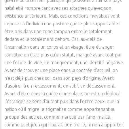
guerre ou la terreur politique qui poussent à fuir son pays
natal et à rompre tant avec ses attaches qu’avec son
existence antérieure. Mais, ces conditions invivables vont
imposer à l’individu une posture guère plus supportable :
être pris dans une zone tampon entre le totalement
dedans et le totalement dehors. Car, au-delà de
l’incarnation dans un corps et un visage, être étranger
constitue un état, plus qu’un statut, marqué avant tout par
une forme de vide, un manquement, une identité négative.
Avant de trouver une place dans la contrée d’accueil, on
n’est déjà plus chez soi, dans son pays d’origine. Avant
d’aspirer à un reclassement, on subit un déclassement.
Avant d’être dans la quête d’une place, on est un déplacé.
L’étranger se sent d’autant plus dans l’entre deux, que la
nation où il migre le stigmatise comme appartenant au
groupe des autres, comme marqué par l’anormalité,
comme quelqu’un qui n’aurait rien à dire, ni rien à apporter.