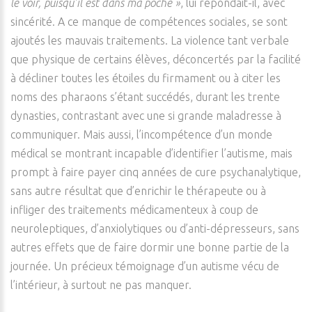
le voir, puisqu’il est dans ma poche »
, lui répondait-il, avec
sincérité. A ce manque de compétences sociales, se sont
ajoutés les mauvais traitements. La violence tant verbale
que physique de certains élèves, déconcertés par la facilité
à décliner toutes les étoiles du firmament ou à citer les
noms des pharaons s’étant succédés, durant les trente
dynasties, contrastant avec une si grande maladresse à
communiquer. Mais aussi, l’incompétence d’un monde
médical se montrant incapable d’identifier l’autisme, mais
prompt à faire payer cinq années de cure psychanalytique,
sans autre résultat que d’enrichir le thérapeute ou à
infliger des traitements médicamenteux à coup de
neuroleptiques, d’anxiolytiques ou d’anti-dépresseurs, sans
autres effets que de faire dormir une bonne partie de la
journée. Un précieux témoignage d’un autisme vécu de
l’intérieur, à surtout ne pas manquer.