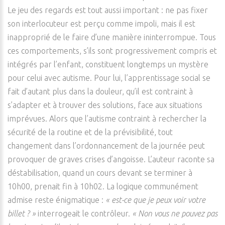
Le jeu des regards est tout aussi important : ne pas fixer
son interlocuteur est perçu comme impoli, mais il est
inapproprié de le faire d’une manière ininterrompue. Tous
ces comportements, s’ils sont progressivement compris et
intégrés par l’enfant, constituent longtemps un mystère
pour celui avec autisme. Pour lui, l’apprentissage social se
fait d’autant plus dans la douleur, qu’il est contraint à
s’adapter et à trouver des solutions, face aux situations
imprévues. Alors que l’autisme contraint à rechercher la
sécurité de la routine et de la prévisibilité, tout
changement dans l’ordonnancement de la journée peut
provoquer de graves crises d’angoisse. L’auteur raconte sa
déstabilisation, quand un cours devant se terminer à
10h00, prenait fin à 10h02. La logique communément
admise reste énigmatique :
« est-ce que je peux voir votre
billet ? »
interrogeait le contrôleur.
« Non vous ne pouvez pas