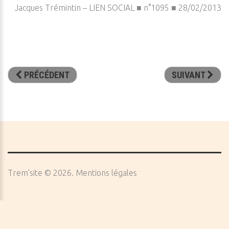
Jacques Trémintin – LIEN SOCIAL ■ n°1095 ■ 28/02/2013
PRÉCÉDENT
SUIVANT
Trem'site
©
2026
Mentions légales