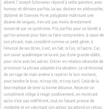
atteint ? Joseph Schovanec répond à cette question, avec
humour et dérision parfois, lui qui, docteur en philosophie,
diplômé de Sciences Po et polyglotte maîtrisant une
dizaine de langues, n’en est pas moins directement
concerné par ce syndrome. Pris parfois pour un benêt à
qui l’on annone pour bien se faire comprendre, à cause de
son phrasé, mais considéré comme un petit génie, à
l’énoncé de ses titres, il est, en fait, ni l’un, ni l’autre. Car,
son savoir académique ne lui est pas d’une grande utilité,
pour vivre avec les autres. Entrer en relation nécessite de
prononcer la phrase adaptée à la situation. Le cérémonial
de serrage de main amène à repérer le bon moment,
pour tendre le bras, ni trop tôt, ni trop tard. Celui de la
bise implique de tenir la bonne distance. Recevoir un
compliment oblige à réagir positivement, en montrant
qu’on n’est pas indifférent, tout en faisant preuve de
modestie et en valorisant son auteur qui attend un retour.