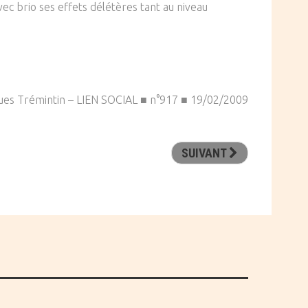
vec brio ses effets délétères tant au niveau
ues Trémintin – LIEN SOCIAL ■ n°917 ■ 19/02/2009
SUIVANT