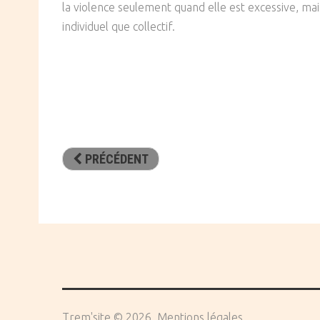
la violence seulement quand elle est excessive, mai
individuel que collectif.
PRÉCÉDENT
Trem'site
©
2026
Mentions légales