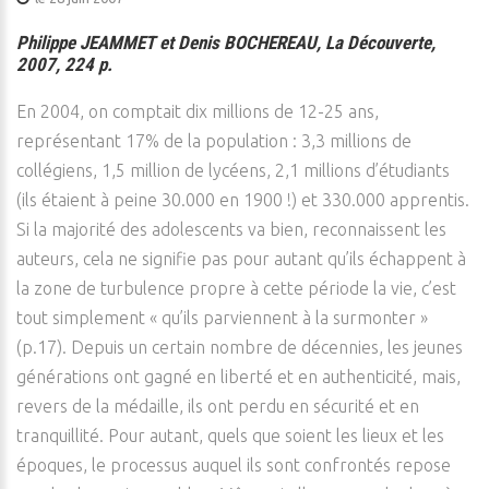
Philippe JEAMMET et Denis BOCHEREAU, La Découverte,
2007, 224 p.
En 2004, on comptait dix millions de 12-25 ans,
représentant 17% de la population : 3,3 millions de
collégiens, 1,5 million de lycéens, 2,1 millions d’étudiants
(ils étaient à peine 30.000 en 1900 !) et 330.000 apprentis.
Si la majorité des adolescents va bien, reconnaissent les
auteurs, cela ne signifie pas pour autant qu’ils échappent à
la zone de turbulence propre à cette période la vie, c’est
tout simplement « qu’ils parviennent à la surmonter »
(p.17). Depuis un certain nombre de décennies, les jeunes
générations ont gagné en liberté et en authenticité, mais,
revers de la médaille, ils ont perdu en sécurité et en
tranquillité. Pour autant, quels que soient les lieux et les
époques, le processus auquel ils sont confrontés repose