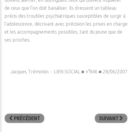
doivent alerter, en distinguant ceux qui doivent inquiéter
de ceux que l’on doit banaliser. Ils dressent un tableau
précis des troubles psychiatriques susceptibles de surgir à
l’adolescence, décrivant avec précision les prises en charge
et les accompagnements possibles, tant du jeune que de
ses proches.
Jacques Trémintin - LIEN SOCIAL ■ n°846 ■ 28/06/2007
PRÉCÉDENT
SUIVANT