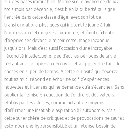
sur des bases immuables. Même si elle avance de deux à
trois mois par décennie, c’est bien la puberté qui signe
l’entrée dans cette classe d’âge, avec son lot de
transformations physiques qui incitent le jeune à fuir
l’impression d’étrangeté à lui-même, et l’incite à tenter
d’apprivoiser devant le miroir cette image inconnue
jusqu’alors. Mais c’est aussi l’occasion d’une incroyable
fécondité intellectuelle, peu d’autres périodes de la vie
n’étant aussi propices à découvrir et à apprendre tant de
choses en si peu de temps. A cette curiosité qui s’exerce
tout azimut, répond en écho une soif d’expériences
nouvelles et intenses qui ne demande qu’à s’étancher. Sans
oublier la remise en question de l’ordre et des valeurs
établis par les adultes, comme autant de moyens
d’affirmer une insatiable aspiration à l’autonomie. Mais,
cette surenchère de critiques et de provocations ne saurait
estomper une hypersensibilité et un intense besoin de