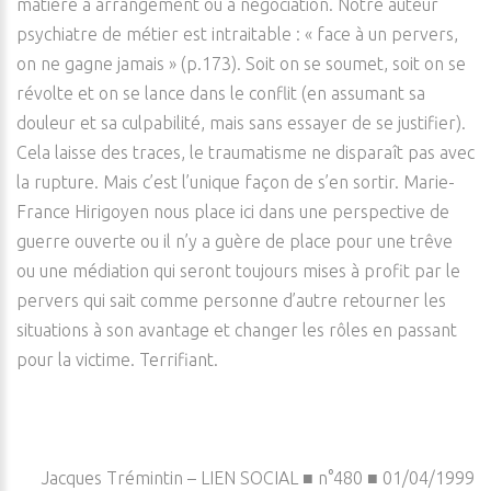
matière à arrangement ou à négociation. Notre auteur
psychiatre de métier est intraitable : « face à un pervers,
on ne gagne jamais » (p.173). Soit on se soumet, soit on se
révolte et on se lance dans le conflit (en assumant sa
douleur et sa culpabilité, mais sans essayer de se justifier).
Cela laisse des traces, le traumatisme ne disparaît pas avec
la rupture. Mais c’est l’unique façon de s’en sortir. Marie-
France Hirigoyen nous place ici dans une perspective de
guerre ouverte ou il n’y a guère de place pour une trêve
ou une médiation qui seront toujours mises à profit par le
pervers qui sait comme personne d’autre retourner les
situations à son avantage et changer les rôles en passant
pour la victime. Terrifiant.
Jacques Trémintin – LIEN SOCIAL ■ n°480 ■ 01/04/1999