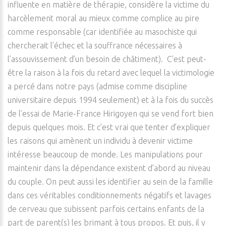
influente en matière de thérapie, considère la victime du
harcèlement moral au mieux comme complice au pire
comme responsable (car identifiée au masochiste qui
chercherait l’échec et la souffrance nécessaires à
l’assouvissement d’un besoin de châtiment). C’est peut-
être la raison à la fois du retard avec lequel la victimologie
a percé dans notre pays (admise comme discipline
universitaire depuis 1994 seulement) et à la fois du succès
de l’essai de Marie-France Hirigoyen qui se vend fort bien
depuis quelques mois. Et c’est vrai que tenter d’expliquer
les raisons qui amènent un individu à devenir victime
intéresse beaucoup de monde. Les manipulations pour
maintenir dans la dépendance existent d’abord au niveau
du couple. On peut aussi les identifier au sein de la famille
dans ces véritables conditionnements négatifs et lavages
de cerveau que subissent parfois certains enfants de la
part de parent(s) les brimant à tous propos. Et puis, il y