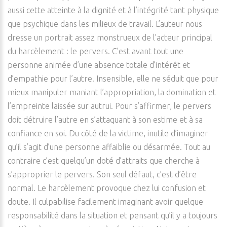
aussi cette atteinte à la dignité et à l’intégrité tant physique
que psychique dans les milieux de travail. L’auteur nous
dresse un portrait assez monstrueux de l’acteur principal
du harcèlement : le pervers. C’est avant tout une
personne animée d’une absence totale d’intérêt et
d’empathie pour l’autre. Insensible, elle ne séduit que pour
mieux manipuler maniant l’appropriation, la domination et
l’empreinte laissée sur autrui. Pour s’affirmer, le pervers
doit détruire l’autre en s’attaquant à son estime et à sa
confiance en soi. Du côté de la victime, inutile d’imaginer
qu’il s’agit d’une personne affaiblie ou désarmée. Tout au
contraire c’est quelqu’un doté d’attraits que cherche à
s’approprier le pervers. Son seul défaut, c’est d’être
normal. Le harcèlement provoque chez lui confusion et
doute. Il culpabilise facilement imaginant avoir quelque
responsabilité dans la situation et pensant qu’il y a toujours