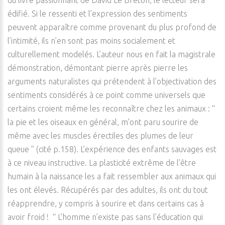
du livre passionnant de David Le Breton, le lecteur sera
édifié. Si le ressenti et l’expression des sentiments
peuvent apparaître comme provenant du plus profond de
l’intimité, ils n’en sont pas moins socialement et
culturellement modelés. L’auteur nous en fait la magistrale
démonstration, démontant pierre après pierre les
arguments naturalistes qui prétendent à l’objectivation des
sentiments considérés à ce point comme universels que
certains croient même les reconnaître chez les animaux : “
la pie et les oiseaux en général, m’ont paru sourire de
même avec les muscles érectiles des plumes de leur
queue ” (cité p.158). L’expérience des enfants sauvages est
à ce niveau instructive. La plasticité extrême de l’être
humain à la naissance les a fait ressembler aux animaux qui
les ont élevés. Récupérés par des adultes, ils ont du tout
réapprendre, y compris à sourire et dans certains cas à
avoir froid ! “ L’homme n’existe pas sans l’éducation qui