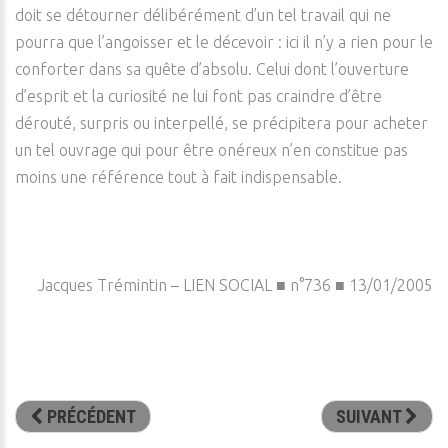
doit se détourner délibérément d’un tel travail qui ne
pourra que l’angoisser et le décevoir : ici il n’y a rien pour le
conforter dans sa quête d’absolu. Celui dont l’ouverture
d’esprit et la curiosité ne lui font pas craindre d’être
dérouté, surpris ou interpellé, se précipitera pour acheter
un tel ouvrage qui pour être onéreux n’en constitue pas
moins une référence tout à fait indispensable.
Jacques Trémintin – LIEN SOCIAL ■ n°736 ■ 13/01/2005
PRÉCÉDENT
SUIVANT