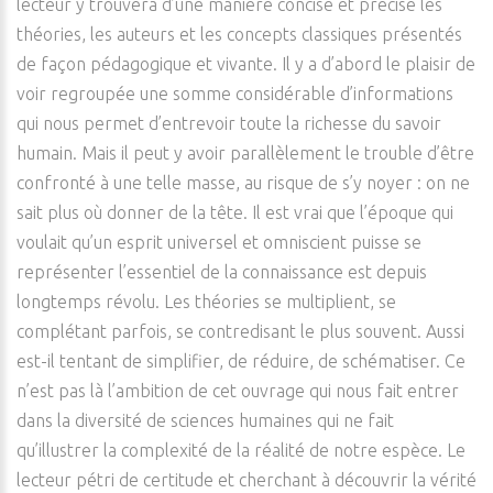
lecteur y trouvera d’une manière concise et précise les
théories, les auteurs et les concepts classiques présentés
de façon pédagogique et vivante. Il y a d’abord le plaisir de
voir regroupée une somme considérable d’informations
qui nous permet d’entrevoir toute la richesse du savoir
humain. Mais il peut y avoir parallèlement le trouble d’être
confronté à une telle masse, au risque de s’y noyer : on ne
sait plus où donner de la tête. Il est vrai que l’époque qui
voulait qu’un esprit universel et omniscient puisse se
représenter l’essentiel de la connaissance est depuis
longtemps révolu. Les théories se multiplient, se
complétant parfois, se contredisant le plus souvent. Aussi
est-il tentant de simplifier, de réduire, de schématiser. Ce
n’est pas là l’ambition de cet ouvrage qui nous fait entrer
dans la diversité de sciences humaines qui ne fait
qu’illustrer la complexité de la réalité de notre espèce. Le
lecteur pétri de certitude et cherchant à découvrir la vérité