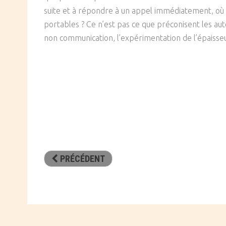
suite et à répondre à un appel immédiatement, où qu
portables ? Ce n’est pas ce que préconisent les aut
non communication, l’expérimentation de l’épaisseur 
PRÉCÉDENT