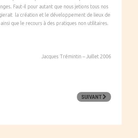
nges. Faut-il pour autant que nous jetions tous nos
gierait la création et le développement de lieux de
insi que le recours à des pratiques non utilitaires.
Jacques Trémintin – Juillet 2006
SUIVANT