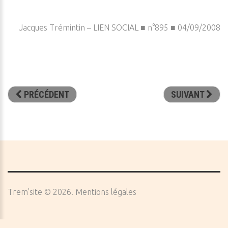
Jacques Trémintin – LIEN SOCIAL ■ n°895 ■ 04/09/2008
PRÉCÉDENT
SUIVANT
Trem'site
©
2026
Mentions légales