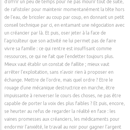
d’offrir un peu de temps pour ne pas mourir tout de suite,
de rafistoler pour maintenir momentanément la tête hors
de l’eau, de bricoler au coup par coup, en donnant un petit
conseil technique par ci, en entamant une négociation avec
un créancier par là. Et puis, oser jeter à la face de
l’agriculteur que son activité ne lui permet pas de faire
vivre sa famille : ce qui rentre est insuffisant comme
ressources, ce qui ne fait que l’endetter toujours plus.
Mieux vaut établir un constat de faillite ; mieux vaut
arrêter l’exploitation, sans n’avoir rien à proposer en
échange. Mettre de l’ordre, mais quel ordre ? Etre le
rouage d’une mécanique destructrice en marche, être
impuissante à renverser le cours des choses, ne pas être
capable de porter la voix des plus faibles ? Et puis, encore,
se heurter au refus de regarder la réalité en face : les
vaines promesses aux créanciers, les médicaments pour
endormir l’anxiété, le travail au noir pour gagner l’argent