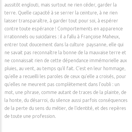
aussitôt englouti, mais surtout ne rien céder, garder la
terre. Quelle capacité à se serrer la ceinture, à ne rien
laisser transparaître, à garder tout pour soi, à espérer
contre toute espérance ! Comportements en apparence
irrationnels ou suicidaires : il a fallu à Françoise Maheux,
entrer tout doucement dans la culture paysanne, elle qui
ne savait pas reconnaître la bonne de la mauvaise terre et
ne connaissait rien de cette dépendance immémorielle aux
pluies, au vent, au temps qu’il fait. C’est en leur hommage,
qu’elle a recueilli les paroles de ceux qu’elle a croisés, pour
qu’elles ne meurent pas complètement dans l’oubli : un
mot, une phrase, comme autant de traces de la plainte, de
la honte, du désarroi, du silence aussi parfois conséquences
de la perte du sens du métier, de l’identité, et des repères
de toute une profession.