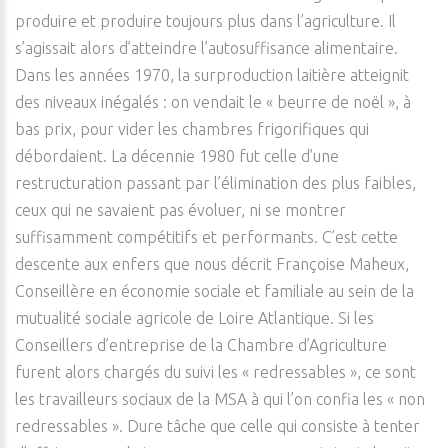
produire et produire toujours plus dans l’agriculture. Il
s’agissait alors d’atteindre l’autosuffisance alimentaire.
Dans les années 1970, la surproduction laitière atteignit
des niveaux inégalés : on vendait le « beurre de noël », à
bas prix, pour vider les chambres frigorifiques qui
débordaient. La décennie 1980 fut celle d’une
restructuration passant par l’élimination des plus faibles,
ceux qui ne savaient pas évoluer, ni se montrer
suffisamment compétitifs et performants. C’est cette
descente aux enfers que nous décrit Françoise Maheux,
Conseillère en économie sociale et familiale au sein de la
mutualité sociale agricole de Loire Atlantique. Si les
Conseillers d’entreprise de la Chambre d’Agriculture
furent alors chargés du suivi les « redressables », ce sont
les travailleurs sociaux de la MSA à qui l’on confia les « non
redressables ». Dure tâche que celle qui consiste à tenter