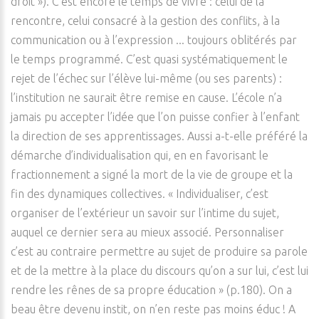
droit »). C’est encore le temps de vivre : celui de la
rencontre, celui consacré à la gestion des conflits, à la
communication ou à l’expression ... toujours oblitérés par
le temps programmé. C’est quasi systématiquement le
rejet de l’échec sur l’élève lui-même (ou ses parents) :
l’institution ne saurait être remise en cause. L’école n’a
jamais pu accepter l’idée que l’on puisse confier à l’enfant
la direction de ses apprentissages. Aussi a-t-elle préféré la
démarche d’individualisation qui, en en favorisant le
fractionnement a signé la mort de la vie de groupe et la
fin des dynamiques collectives. « Individualiser, c’est
organiser de l’extérieur un savoir sur l’intime du sujet,
auquel ce dernier sera au mieux associé. Personnaliser
c’est au contraire permettre au sujet de produire sa parole
et de la mettre à la place du discours qu’on a sur lui, c’est lui
rendre les rênes de sa propre éducation » (p.180). On a
beau être devenu instit, on n’en reste pas moins éduc ! A