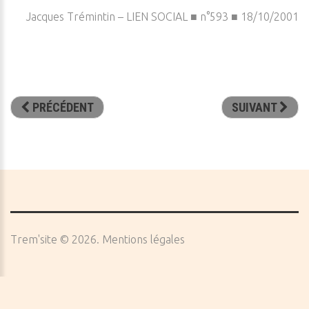
Jacques Trémintin – LIEN SOCIAL ■ n°593 ■ 18/10/2001
PRÉCÉDENT
SUIVANT
Trem'site
©
2026
Mentions légales