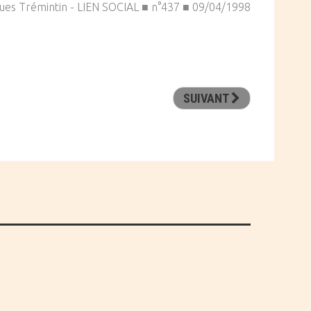
ues Trémintin - LIEN SOCIAL ■ n°437 ■ 09/04/1998
SUIVANT