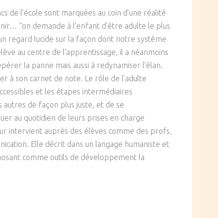
ncs de l’école sont marquées au coin d’une réalité
avenir… “on demande à l’enfant d’être adulte le plus
un regard lucide sur la façon dont notre système
’élève au centre de l’apprentissage, il a néanmoins
repérer la panne mais aussi à redynamiser l’élan.
er à son carnet de note. Le rôle de l’adulte
ccessibles et les étapes intermédiaires
 autres de façon plus juste, et de se
iquer au quotidien de leurs prises en charge
teur intervient auprès des élèves comme des profs,
ication. Elle décrit dans un langage humaniste et
proposant comme outils de développement la