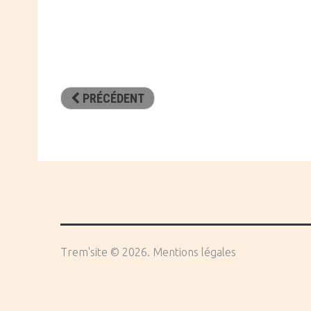
PRÉCÉDENT
Trem'site
©
2026
Mentions légales