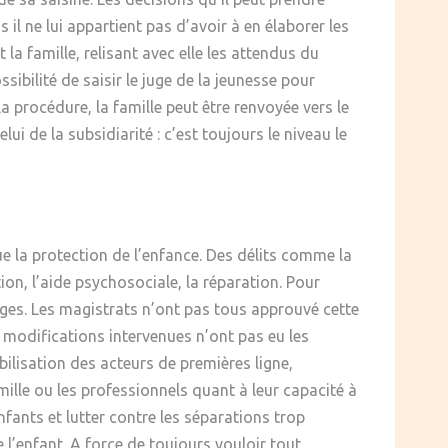
l ne lui appartient pas d’avoir à en élaborer les
la famille, relisant avec elle les attendus du
ibilité de saisir le juge de la jeunesse pour
a procédure, la famille peut être renvoyée vers le
ui de la subsidiarité : c’est toujours le niveau le
ue la protection de l’enfance. Des délits comme la
ion, l’aide psychosociale, la réparation. Pour
es. Les magistrats n’ont pas tous approuvé cette
es modifications intervenues n’ont pas eu les
ilisation des acteurs de premières ligne,
ille ou les professionnels quant à leur capacité à
nfants et lutter contre les séparations trop
 l’enfant. A force de toujours vouloir tout