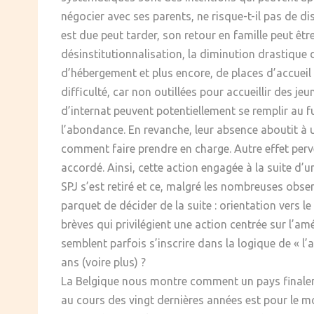
négocier avec ses parents, ne risque-t-il pas de di
est due peut tarder, son retour en famille peut êtr
désinstitutionnalisation, la diminution drastique d
d’hébergement et plus encore, de places d’accueil d’
difficulté, car non outillées pour accueillir des jeu
d’internat peuvent potentiellement se remplir au f
l’abondance. En revanche, leur absence aboutit à 
comment faire prendre en charge. Autre effet perve
accordé. Ainsi, cette action engagée à la suite d’u
SPJ s’est retiré et ce, malgré les nombreuses obser
parquet de décider de la suite : orientation vers l
brèves qui privilégient une action centrée sur l’am
semblent parfois s’inscrire dans la logique de « 
ans (voire plus) ?
La Belgique nous montre comment un pays finaleme
au cours des vingt dernières années est pour le mo