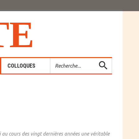
T
E
Rechercher
COLLOQUES
es-Rendus
entions
i au cours des vingt dernières années une véritable