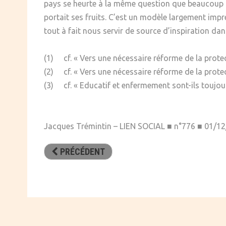
pays se heurte à la même question que beaucoup d
portait ses fruits. C’est un modèle largement impré
tout à fait nous servir de source d’inspiration dan
(1) cf. « Vers une nécessaire réforme de la protec
(2) cf. « Vers une nécessaire réforme de la protec
(3) cf. « Educatif et enfermement sont-ils toujour
Jacques Trémintin – LIEN SOCIAL ■ n°776 ■ 01/1
PRÉCÉDENT