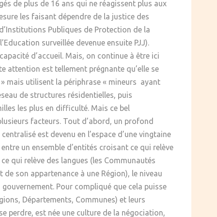
âgés de plus de 16 ans qui ne réagissent plus aux
sure les faisant dépendre de la justice des
d’Institutions Publiques de Protection de la
l’Education surveillée devenue ensuite PJJ).
capacité d’accueil. Mais, on continue à être ici
tte attention est tellement prégnante qu’elle se
s » mais utilisent la périphrase « mineurs ayant
seau de structures résidentielles, puis
es les plus en difficulté. Mais ce bel
lusieurs facteurs. Tout d’abord, un profond
 centralisé est devenu en l’espace d’une vingtaine
entre un ensemble d’entités croisant ce qui relève
et ce qui relève des langues (les Communautés
 de son appartenance à une Région), le niveau
d’un gouvernement. Pour compliqué que cela puisse
Régions, Départements, Communes) et leurs
perdre, est née une culture de la négociation,