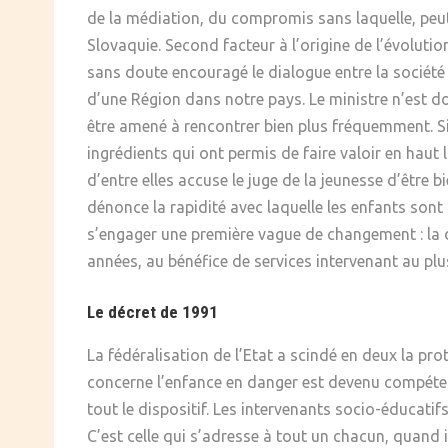
de la médiation, du compromis sans laquelle, peut-
Slovaquie. Second facteur à l’origine de l’évolutio
sans doute encouragé le dialogue entre la société 
d’une Région dans notre pays. Le ministre n’est do
être amené à rencontrer bien plus fréquemment. Si
ingrédients qui ont permis de faire valoir en haut 
d’entre elles accuse le juge de la jeunesse d’être 
dénonce la rapidité avec laquelle les enfants son
s’engager une première vague de changement : la d
années, au bénéfice de services intervenant au plus
Le décret de 1991
La fédéralisation de l’Etat a scindé en deux la pro
concerne l’enfance en danger est devenu compéten
tout le dispositif. Les intervenants socio-éducatif
C’est celle qui s’adresse à tout un chacun, quand 