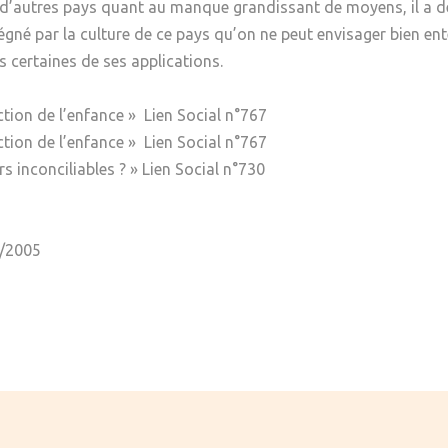
’autres pays quant au manque grandissant de moyens, il a dé
gné par la culture de ce pays qu’on ne peut envisager bien ente
s certaines de ses applications.
tion de l’enfance » Lien Social n°767
tion de l’enfance » Lien Social n°767
s inconciliables ? » Lien Social n°730
2/2005