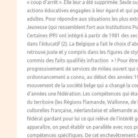
« coup d’arrêt ». Elle leur a été supprimée. Seule
actions éducatives engagées à leur égard et qui pe
adultes. Pour répondre aux situations les plus ext
Jeunesse (qui ressemblent fort aux Institutions Pu
Certaines IPPJ ont intégré à partir de 1981 des sec
dans l’éducatif (2). La Belgique a fait le choix d’a
retrouve juste et y compris dans les figures de sty
commis des faits qualifiés infraction » ! Pour être
progressivement de services de milieu ouvert qui c
ordonnancement a connu, au début des années 1990
mouvement de la société belge qui a changé la conf
d’années une fédération. Les compétences qui étaie
du territoire (les Régions Flamande, Wallonne, de 
culturelles française, néerlandaise et allemande
fédéral gardant pour lui ce qui relève de l’intérê
apparaître, on peut établir un parallèle avec nos
compétences spécifiques. De cet enchevêtrement c