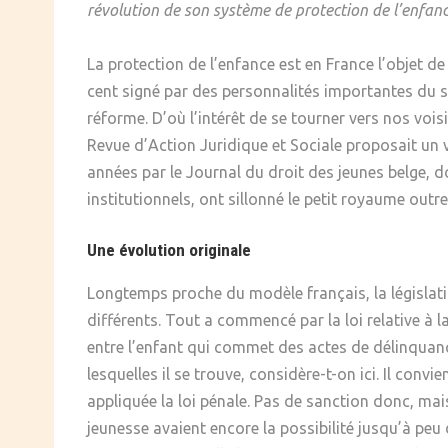
révolution de son système de protection de l’enfan
SOCIÉTÉ
La protection de l’enfance est en France l’objet 
CULTURE
cent signé par des personnalités importantes du se
réforme. D’où l’intérêt de se tourner vers nos voi
Revue d’Action Juridique et Sociale proposait un v
années par le Journal du droit des jeunes belge, 
institutionnels, ont sillonné le petit royaume outre
Une évolution originale
Longtemps proche du modèle français, la législati
différents. Tout a commencé par la loi relative à l
entre l’enfant qui commet des actes de délinquance
lesquelles il se trouve, considère-t-on ici. Il convi
appliquée la loi pénale. Pas de sanction donc, mai
jeunesse avaient encore la possibilité jusqu’à pe