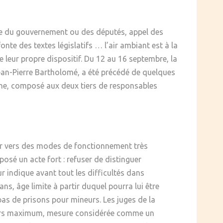
ande du gouvernement ou des députés, appel des
nte des textes législatifs … l’air ambiant est à la
 leur propre dispositif. Du 12 au 16 septembre, la
Jean-Pierre Bartholomé, a été précédé de quelques
gone, composé aux deux tiers de responsables
uer vers des modes de fonctionnement très
posé un acte fort : refuser de distinguer
r indique avant tout les difficultés dans
 ans, âge limite à partir duquel pourra lui être
pas de prisons pour mineurs. Les juges de la
5 jours maximum, mesure considérée comme un