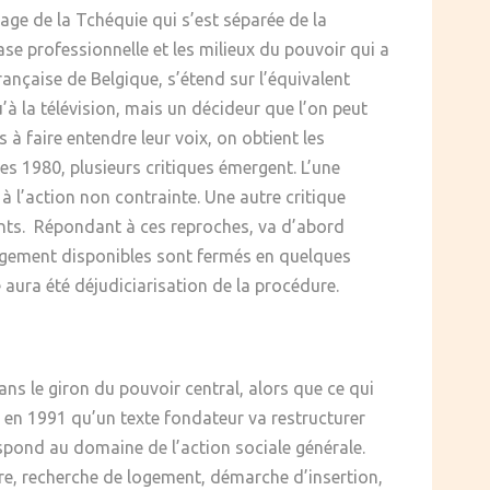
age de la Tchéquie qui s’est séparée de la
base professionnelle et les milieux du pouvoir qui a
ançaise de Belgique, s’étend sur l’équivalent
à la télévision, mais un décideur que l’on peut
à faire entendre leur voix, on obtient les
ées 1980, plusieurs critiques émergent. L’une
 à l’action non contrainte. Une autre critique
ments. Répondant à ces reproches, va d’abord
bergement disponibles sont fermés en quelques
e aura été déjudiciarisation de la procédure.
dans le giron du pouvoir central, alors que ce qui
en 1991 qu’un texte fondateur va restructurer
respond au domaine de l’action sociale générale.
ère, recherche de logement, démarche d’insertion,