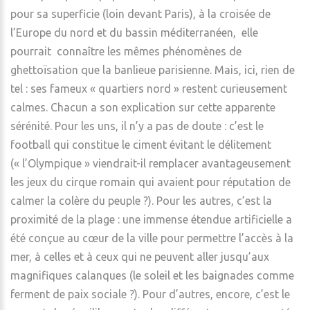
pour sa superficie (loin devant Paris), à la croisée de
l’Europe du nord et du bassin méditerranéen, elle
pourrait connaître les mêmes phénomènes de
ghettoïsation que la banlieue parisienne. Mais, ici, rien de
tel : ses fameux « quartiers nord » restent curieusement
calmes. Chacun a son explication sur cette apparente
sérénité. Pour les uns, il n’y a pas de doute : c’est le
football qui constitue le ciment évitant le délitement
(« l’Olympique » viendrait-il remplacer avantageusement
les jeux du cirque romain qui avaient pour réputation de
calmer la colère du peuple ?). Pour les autres, c’est la
proximité de la plage : une immense étendue artificielle a
été conçue au cœur de la ville pour permettre l’accès à la
mer, à celles et à ceux qui ne peuvent aller jusqu’aux
magnifiques calanques (le soleil et les baignades comme
ferment de paix sociale ?). Pour d’autres, encore, c’est le