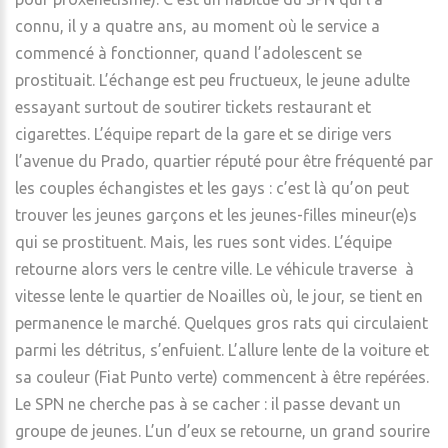
connu, il y a quatre ans, au moment où le service a
commencé à fonctionner, quand l’adolescent se
prostituait. L’échange est peu fructueux, le jeune adulte
essayant surtout de soutirer tickets restaurant et
cigarettes. L’équipe repart de la gare et se dirige vers
l’avenue du Prado, quartier réputé pour être fréquenté par
les couples échangistes et les gays : c’est là qu’on peut
trouver les jeunes garçons et les jeunes-filles mineur(e)s
qui se prostituent. Mais, les rues sont vides. L’équipe
retourne alors vers le centre ville. Le véhicule traverse à
vitesse lente le quartier de Noailles où, le jour, se tient en
permanence le marché. Quelques gros rats qui circulaient
parmi les détritus, s’enfuient. L’allure lente de la voiture et
sa couleur (Fiat Punto verte) commencent à être repérées.
Le SPN ne cherche pas à se cacher : il passe devant un
groupe de jeunes. L’un d’eux se retourne, un grand sourire