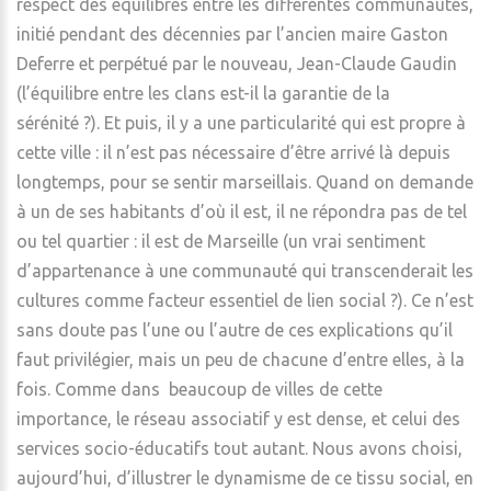
respect des équilibres entre les différentes communautés,
initié pendant des décennies par l’ancien maire Gaston
Deferre et perpétué par le nouveau, Jean-Claude Gaudin
(l’équilibre entre les clans est-il la garantie de la
sérénité ?). Et puis, il y a une particularité qui est propre à
cette ville : il n’est pas nécessaire d’être arrivé là depuis
longtemps, pour se sentir marseillais. Quand on demande
à un de ses habitants d’où il est, il ne répondra pas de tel
ou tel quartier : il est de Marseille (un vrai sentiment
d’appartenance à une communauté qui transcenderait les
cultures comme facteur essentiel de lien social ?). Ce n’est
sans doute pas l’une ou l’autre de ces explications qu’il
faut privilégier, mais un peu de chacune d’entre elles, à la
fois. Comme dans beaucoup de villes de cette
importance, le réseau associatif y est dense, et celui des
services socio-éducatifs tout autant. Nous avons choisi,
aujourd’hui, d’illustrer le dynamisme de ce tissu social, en