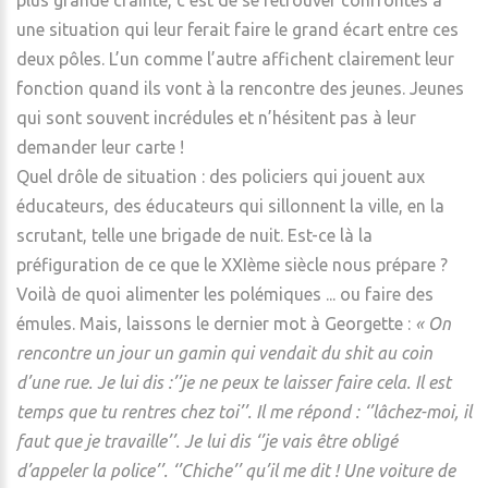
plus grande crainte, c’est de se retrouver confrontés à
une situation qui leur ferait faire le grand écart entre ces
deux pôles. L’un comme l’autre affichent clairement leur
fonction quand ils vont à la rencontre des jeunes. Jeunes
qui sont souvent incrédules et n’hésitent pas à leur
demander leur carte !
Quel drôle de situation : des policiers qui jouent aux
éducateurs, des éducateurs qui sillonnent la ville, en la
scrutant, telle une brigade de nuit. Est-ce là la
préfiguration de ce que le XXIème siècle nous prépare ?
Voilà de quoi alimenter les polémiques ... ou faire des
émules. Mais, laissons le dernier mot à Georgette :
« On
rencontre un jour un gamin qui vendait du shit au coin
d’une rue. Je lui dis :’’je ne peux te laisser faire cela. Il est
temps que tu rentres chez toi’’. Il me répond : ‘’lâchez-moi, il
faut que je travaille’’. Je lui dis ‘’je vais être obligé
d’appeler la police’’. ‘’Chiche’’ qu’il me dit ! Une voiture de