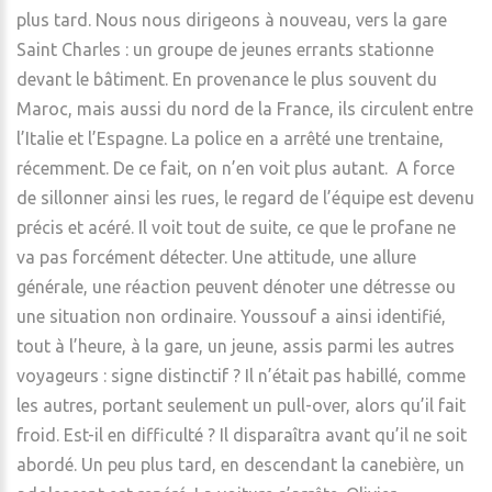
plus tard. Nous nous dirigeons à nouveau, vers la gare
Saint Charles : un groupe de jeunes errants stationne
devant le bâtiment. En provenance le plus souvent du
Maroc, mais aussi du nord de la France, ils circulent entre
l’Italie et l’Espagne. La police en a arrêté une trentaine,
récemment. De ce fait, on n’en voit plus autant. A force
de sillonner ainsi les rues, le regard de l’équipe est devenu
précis et acéré. Il voit tout de suite, ce que le profane ne
va pas forcément détecter. Une attitude, une allure
générale, une réaction peuvent dénoter une détresse ou
une situation non ordinaire. Youssouf a ainsi identifié,
tout à l’heure, à la gare, un jeune, assis parmi les autres
voyageurs : signe distinctif ? Il n’était pas habillé, comme
les autres, portant seulement un pull-over, alors qu’il fait
froid. Est-il en difficulté ? Il disparaîtra avant qu’il ne soit
abordé. Un peu plus tard, en descendant la canebière, un