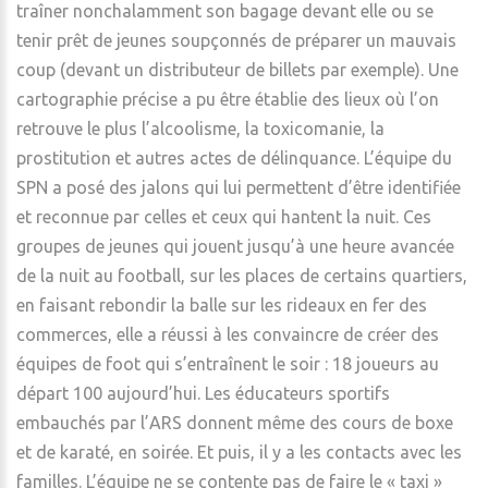
traîner nonchalamment son bagage devant elle ou se
tenir prêt de jeunes soupçonnés de préparer un mauvais
coup (devant un distributeur de billets par exemple). Une
cartographie précise a pu être établie des lieux où l’on
retrouve le plus l’alcoolisme, la toxicomanie, la
prostitution et autres actes de délinquance. L’équipe du
SPN a posé des jalons qui lui permettent d’être identifiée
et reconnue par celles et ceux qui hantent la nuit. Ces
groupes de jeunes qui jouent jusqu’à une heure avancée
de la nuit au football, sur les places de certains quartiers,
en faisant rebondir la balle sur les rideaux en fer des
commerces, elle a réussi à les convaincre de créer des
équipes de foot qui s’entraînent le soir : 18 joueurs au
départ 100 aujourd’hui. Les éducateurs sportifs
embauchés par l’ARS donnent même des cours de boxe
et de karaté, en soirée. Et puis, il y a les contacts avec les
familles. L’équipe ne se contente pas de faire le « taxi »