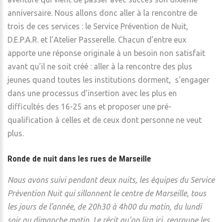
anniversaire. Nous allons donc aller à la rencontre de
trois de ces services : le Service Prévention de Nuit,
D.E.P.A.R. et l’Atelier Passerelle. Chacun d’entre eux
apporte une réponse originale à un besoin non satisfait
avant qu’il ne soit créé : aller à la rencontre des plus
jeunes quand toutes les institutions dorment, s’engager
dans une processus d’insertion avec les plus en
difficultés des 16-25 ans et proposer une pré-
qualification à celles et de ceux dont personne ne veut
plus.
Ronde de nuit dans les rues de Marseille
Nous avons suivi pendant deux nuits, les équipes du Service
Prévention Nuit qui sillonnent le centre de Marseille, tous
les jours de l’année, de 20h30 à 4h00 du matin, du lundi
soir au dimanche matin. Le récit qu’on lira ici, regroupe les