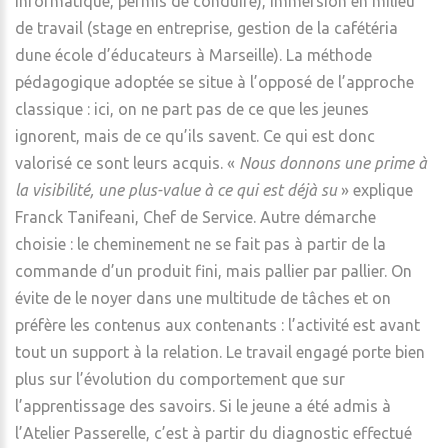
informatique, permis de conduire), immersion en milieu
de travail (stage en entreprise, gestion de la cafétéria
dune école d’éducateurs à Marseille). La méthode
pédagogique adoptée se situe à l’opposé de l’approche
classique : ici, on ne part pas de ce que les jeunes
ignorent, mais de ce qu’ils savent. Ce qui est donc
valorisé ce sont leurs acquis. «
Nous donnons une prime à
la visibilité, une plus-value à ce qui est déjà su
» explique
Franck Tanifeani, Chef de Service. Autre démarche
choisie : le cheminement ne se fait pas à partir de la
commande d’un produit fini, mais pallier par pallier. On
évite de le noyer dans une multitude de tâches et on
préfère les contenus aux contenants : l’activité est avant
tout un support à la relation. Le travail engagé porte bien
plus sur l’évolution du comportement que sur
l’apprentissage des savoirs. Si le jeune a été admis à
l’Atelier Passerelle, c’est à partir du diagnostic effectué