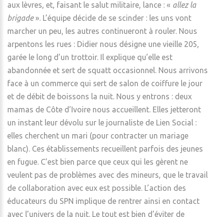
aux lèvres, et, faisant le salut militaire, lance : «
allez la
brigade
». L’équipe décide de se scinder : les uns vont
marcher un peu, les autres continueront à rouler. Nous
arpentons les rues : Didier nous désigne une vieille 205,
garée le long d’un trottoir. Il explique qu’elle est
abandonnée et sert de squatt occasionnel. Nous arrivons
face à un commerce qui sert de salon de coiffure le jour
et de débit de boissons la nuit. Nous y entrons : deux
mamas de Côte d’Ivoire nous accueillent. Elles jetteront
un instant leur dévolu sur le journaliste de Lien Social :
elles cherchent un mari (pour contracter un mariage
blanc). Ces établissements recueillent parfois des jeunes
en fugue. C’est bien parce que ceux qui les gèrent ne
veulent pas de problèmes avec des mineurs, que le travail
de collaboration avec eux est possible. L’action des
éducateurs du SPN implique de rentrer ainsi en contact
avec l’univers de la nuit. Le tout est bien d’éviter de