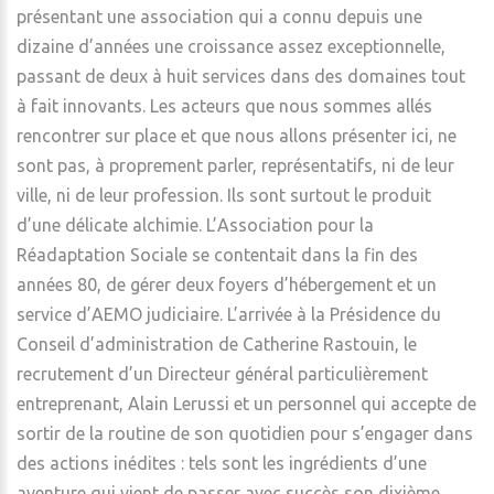
présentant une association qui a connu depuis une
dizaine d’années une croissance assez exceptionnelle,
passant de deux à huit services dans des domaines tout
à fait innovants. Les acteurs que nous sommes allés
rencontrer sur place et que nous allons présenter ici, ne
sont pas, à proprement parler, représentatifs, ni de leur
ville, ni de leur profession. Ils sont surtout le produit
d’une délicate alchimie. L’Association pour la
Réadaptation Sociale se contentait dans la fin des
années 80, de gérer deux foyers d’hébergement et un
service d’AEMO judiciaire. L’arrivée à la Présidence du
Conseil d’administration de Catherine Rastouin, le
recrutement d’un Directeur général particulièrement
entreprenant, Alain Lerussi et un personnel qui accepte de
sortir de la routine de son quotidien pour s’engager dans
des actions inédites : tels sont les ingrédients d’une
aventure qui vient de passer avec succès son dixième