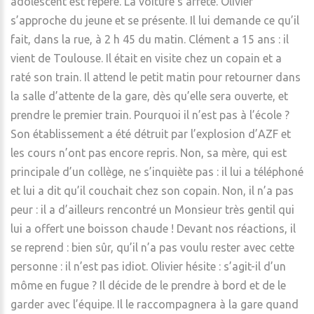
adolescent est repéré. La voiture s’arrête. Olivier
s’approche du jeune et se présente. Il lui demande ce qu’il
fait, dans la rue, à 2 h 45 du matin. Clément a 15 ans : il
vient de Toulouse. Il était en visite chez un copain et a
raté son train. Il attend le petit matin pour retourner dans
la salle d’attente de la gare, dès qu’elle sera ouverte, et
prendre le premier train. Pourquoi il n’est pas à l’école ?
Son établissement a été détruit par l’explosion d’AZF et
les cours n’ont pas encore repris. Non, sa mère, qui est
principale d’un collège, ne s’inquiète pas : il lui a téléphoné
et lui a dit qu’il couchait chez son copain. Non, il n’a pas
peur : il a d’ailleurs rencontré un Monsieur très gentil qui
lui a offert une boisson chaude ! Devant nos réactions, il
se reprend : bien sûr, qu’il n’a pas voulu rester avec cette
personne : il n’est pas idiot. Olivier hésite : s’agit-il d’un
môme en fugue ? Il décide de le prendre à bord et de le
garder avec l’équipe. Il le raccompagnera à la gare quand