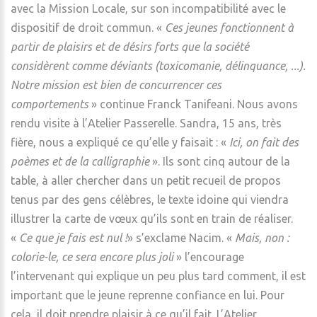
avec la Mission Locale, sur son incompatibilité avec le
dispositif de droit commun. «
Ces jeunes fonctionnent à
partir de plaisirs et de désirs forts que la société
considèrent comme déviants (toxicomanie, délinquance, ...).
Notre mission est bien de concurrencer ces
comportements
» continue Franck Tanifeani. Nous avons
rendu visite à l’Atelier Passerelle. Sandra, 15 ans, très
fière, nous a expliqué ce qu’elle y faisait : «
Ici, on fait des
poèmes et de la calligraphie
». Ils sont cinq autour de la
table, à aller chercher dans un petit recueil de propos
tenus par des gens célèbres, le texte idoine qui viendra
illustrer la carte de vœux qu’ils sont en train de réaliser.
«
Ce que je fais est nul !
» s’exclame Nacim. «
Mais, non :
colorie-le, ce sera encore plus joli
» l’encourage
l’intervenant qui explique un peu plus tard comment, il est
important que le jeune reprenne confiance en lui. Pour
cela, il doit prendre plaisir à ce qu’il fait. L’Atelier