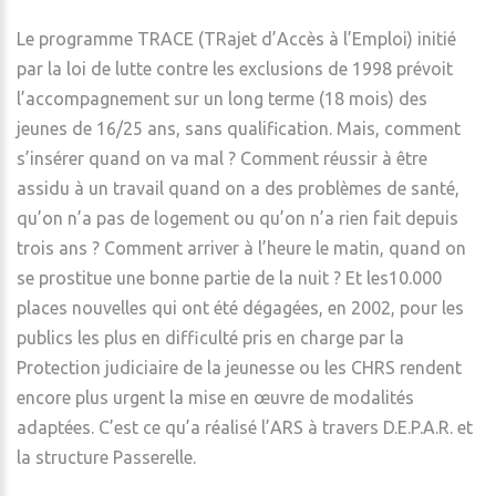
Le programme TRACE (TRajet d’Accès à l’Emploi) initié
par la loi de lutte contre les exclusions de 1998 prévoit
l’accompagnement sur un long terme (18 mois) des
jeunes de 16/25 ans, sans qualification. Mais, comment
s’insérer quand on va mal ? Comment réussir à être
assidu à un travail quand on a des problèmes de santé,
qu’on n’a pas de logement ou qu’on n’a rien fait depuis
trois ans ? Comment arriver à l’heure le matin, quand on
se prostitue une bonne partie de la nuit ? Et les10.000
places nouvelles qui ont été dégagées, en 2002, pour les
publics les plus en difficulté pris en charge par la
Protection judiciaire de la jeunesse ou les CHRS rendent
encore plus urgent la mise en œuvre de modalités
adaptées. C’est ce qu’a réalisé l’ARS à travers D.E.P.A.R. et
la structure Passerelle.