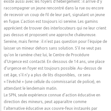
existe aussi avec les foyers d’hébergement : il arrive d’y
raccompagner un jeune rencontré dans la rue ou encore
de recevoir un coup de fil de leur part, signalant un jeune
en fugue. L’action est toujours ici sereine. Les gamins
apprécient de trouver des interlocuteurs qui ne leur crient
pas dessus et proposent une approche chaleureuse.
Sereine, mais ferme : il n’est pas question pour l’équipe de
laisser un mineur dehors sans solution. S’il ne veut pas
qu’on le ramène chez lui, le Centre de Procédure
d’Urgence est contacté. En dessous de 14 ans, une place
d’urgence en foyer est toujours possible. Au-dessus de
cet âge, s’il n’y a plus de lits disponibles, ce sera
« l’évêché » (une cellule du commissariat de police), en
attendant le lendemain matin.
Le SPN, seule expérience connue d’action éducative en
direction des mineurs, peut apparaître comme
l’alternative éducative aux couvre-feux instaurés par