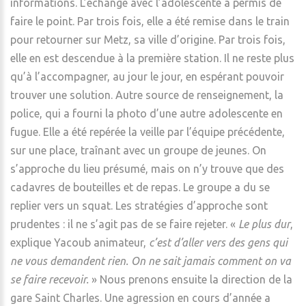
informations. L’échange avec l’adolescente a permis de
faire le point. Par trois fois, elle a été remise dans le train
pour retourner sur Metz, sa ville d’origine. Par trois fois,
elle en est descendue à la première station. Il ne reste plus
qu’à l’accompagner, au jour le jour, en espérant pouvoir
trouver une solution. Autre source de renseignement, la
police, qui a fourni la photo d’une autre adolescente en
fugue. Elle a été repérée la veille par l’équipe précédente,
sur une place, traînant avec un groupe de jeunes. On
s’approche du lieu présumé, mais on n’y trouve que des
cadavres de bouteilles et de repas. Le groupe a du se
replier vers un squat. Les stratégies d’approche sont
prudentes : il ne s’agit pas de se faire rejeter. «
Le plus dur
,
explique Yacoub animateur,
c’est d’aller vers des gens qui
ne vous demandent rien. On ne sait jamais comment on va
se faire recevoir.
» Nous prenons ensuite la direction de la
gare Saint Charles. Une agression en cours d’année a