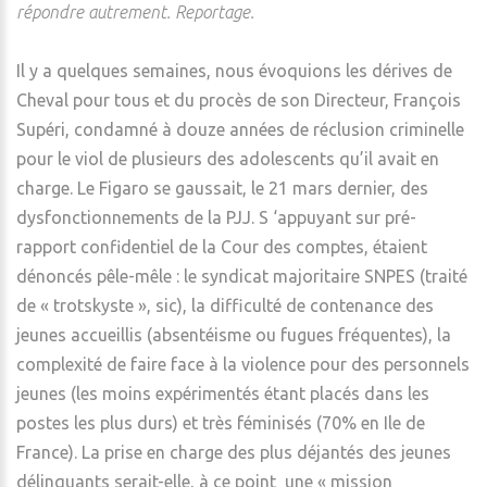
répondre autrement. Reportage.
Il y a quelques semaines, nous évoquions les dérives de
Cheval pour tous et du procès de son Directeur, François
Supéri, condamné à douze années de réclusion criminelle
pour le viol de plusieurs des adolescents qu’il avait en
charge. Le Figaro se gaussait, le 21 mars dernier, des
dysfonctionnements de la PJJ. S ‘appuyant sur pré-
rapport confidentiel de la Cour des comptes, étaient
dénoncés pêle-mêle : le syndicat majoritaire SNPES (traité
de « trotskyste », sic), la difficulté de contenance des
jeunes accueillis (absentéisme ou fugues fréquentes), la
complexité de faire face à la violence pour des personnels
jeunes (les moins expérimentés étant placés dans les
postes les plus durs) et très féminisés (70% en Ile de
France). La prise en charge des plus déjantés des jeunes
délinquants serait-elle, à ce point une « mission