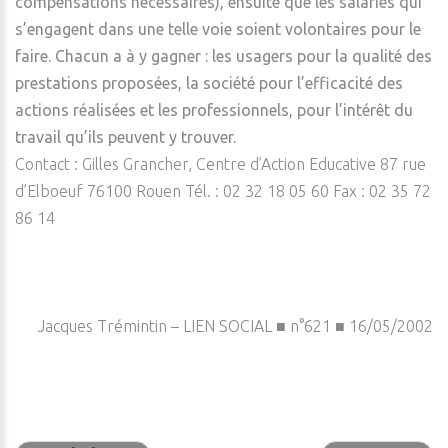
compensations nécessaires), ensuite que les salariés qui
s’engagent dans une telle voie soient volontaires pour le
faire. Chacun a à y gagner : les usagers pour la qualité des
prestations proposées, la société pour l’efficacité des
actions réalisées et les professionnels, pour l’intérêt du
travail qu’ils peuvent y trouver.
Contact : Gilles Grancher, Centre d’Action Educative 87 rue
d’Elboeuf 76100 Rouen Tél. : 02 32 18 05 60 Fax : 02 35 72
86 14
Jacques Trémintin – LIEN SOCIAL ■ n°621 ■ 16/05/2002