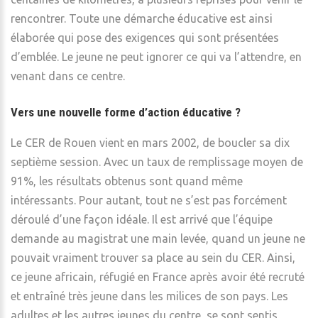
rencontrer. Toute une démarche éducative est ainsi
élaborée qui pose des exigences qui sont présentées
d’emblée. Le jeune ne peut ignorer ce qui va l’attendre, en
venant dans ce centre.
Vers une nouvelle forme d’action éducative ?
Le CER de Rouen vient en mars 2002, de boucler sa dix
septième session. Avec un taux de remplissage moyen de
91%, les résultats obtenus sont quand même
intéressants. Pour autant, tout ne s’est pas forcément
déroulé d’une façon idéale. Il est arrivé que l’équipe
demande au magistrat une main levée, quand un jeune ne
pouvait vraiment trouver sa place au sein du CER. Ainsi,
ce jeune africain, réfugié en France après avoir été recruté
et entraîné très jeune dans les milices de son pays. Les
adultes et les autres jeunes du centre se sont sentis