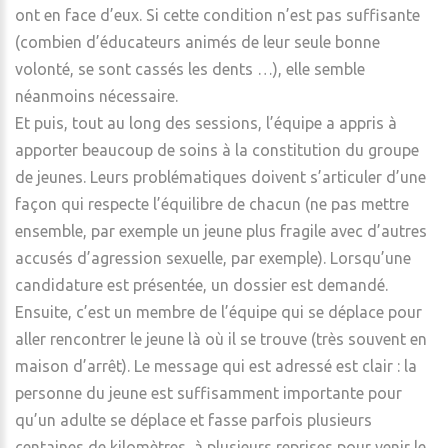
ont en face d’eux. Si cette condition n’est pas suffisante
(combien d’éducateurs animés de leur seule bonne
volonté, se sont cassés les dents …), elle semble
néanmoins nécessaire.
Et puis, tout au long des sessions, l’équipe a appris à
apporter beaucoup de soins à la constitution du groupe
de jeunes. Leurs problématiques doivent s’articuler d’une
façon qui respecte l’équilibre de chacun (ne pas mettre
ensemble, par exemple un jeune plus fragile avec d’autres
accusés d’agression sexuelle, par exemple). Lorsqu’une
candidature est présentée, un dossier est demandé.
Ensuite, c’est un membre de l’équipe qui se déplace pour
aller rencontrer le jeune là où il se trouve (très souvent en
maison d’arrêt). Le message qui est adressé est clair : la
personne du jeune est suffisamment importante pour
qu’un adulte se déplace et fasse parfois plusieurs
centaines de kilomètres, à plusieurs reprises pour venir le