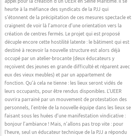
appel pour la création d’un UEER en Seine Maritime. Il se
heurte à la méfiance des syndicats de la PJJ qui
s’étonnent de la précipitation de ces mesures spectacle et
craignent de voir là l’amorce d’une orientation vers la
création de centres fermés. Le projet qui est proposé
décuple encore cette hostilité latente : le bâtiment qui est
destiné à recevoir la nouvelle structure est alors déjà
occupé par un atelier-brocante (deux éducateurs y
reçoivent des jeunes en grande difficulté et réparent avec
eux des vieux meubles) et par un appartement de
fonction. Qu’à cela ne tienne : les lieux seront vidés de
leurs occupants, pour être rendus disponibles. L’UEER
ouvrira parrainé par un mouvement de protestation des
personnels, l’entrée de la nouvelle équipe dans les lieux se
faisant sous les huées d’une manifestation vindicative :
bonjour l’ambiance ! Mais, n’allons pas trop vite : pour
l’heure, seul un éducateur technique de la PJJ a répondu