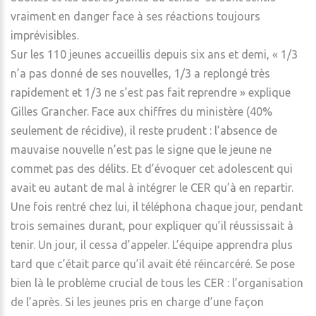
vraiment en danger face à ses réactions toujours
imprévisibles.
Sur les 110 jeunes accueillis depuis six ans et demi, « 1/3
n’a pas donné de ses nouvelles, 1/3 a replongé très
rapidement et 1/3 ne s’est pas fait reprendre » explique
Gilles Grancher. Face aux chiffres du ministère (40%
seulement de récidive), il reste prudent : l’absence de
mauvaise nouvelle n’est pas le signe que le jeune ne
commet pas des délits. Et d’évoquer cet adolescent qui
avait eu autant de mal à intégrer le CER qu’à en repartir.
Une fois rentré chez lui, il téléphona chaque jour, pendant
trois semaines durant, pour expliquer qu’il réussissait à
tenir. Un jour, il cessa d’appeler. L’équipe apprendra plus
tard que c’était parce qu’il avait été réincarcéré. Se pose
bien là le problème crucial de tous les CER : l’organisation
de l’après. Si les jeunes pris en charge d’une façon