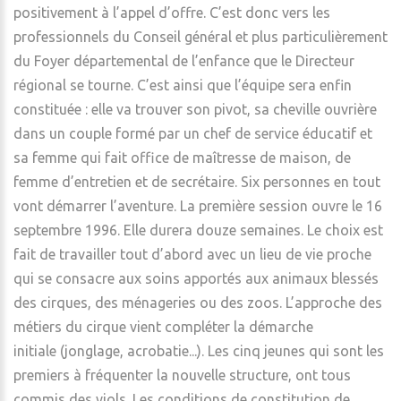
positivement à l’appel d’offre. C’est donc vers les
professionnels du Conseil général et plus particulièrement
du Foyer départemental de l’enfance que le Directeur
régional se tourne. C’est ainsi que l’équipe sera enfin
constituée : elle va trouver son pivot, sa cheville ouvrière
dans un couple formé par un chef de service éducatif et
sa femme qui fait office de maîtresse de maison, de
femme d’entretien et de secrétaire. Six personnes en tout
vont démarrer l’aventure. La première session ouvre le 16
septembre 1996. Elle durera douze semaines. Le choix est
fait de travailler tout d’abord avec un lieu de vie proche
qui se consacre aux soins apportés aux animaux blessés
des cirques, des ménageries ou des zoos. L’approche des
métiers du cirque vient compléter la démarche
initiale (jonglage, acrobatie...). Les cinq jeunes qui sont les
premiers à fréquenter la nouvelle structure, ont tous
commis des viols. Les conditions de constitution de