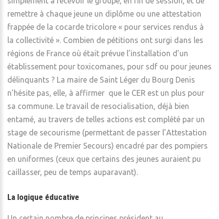
simplement à recevoir le groupe, en fin de session, et de
remettre à chaque jeune un diplôme ou une attestation
frappée de la cocarde tricolore « pour services rendus à
la collectivité ». Combien de pétitions ont surgi dans les
régions de France où était prévue l’installation d’un
établissement pour toxicomanes, pour sdf ou pour jeunes
délinquants ? La maire de Saint Léger du Bourg Denis
n’hésite pas, elle, à affirmer que le CER est un plus pour
sa commune. Le travail de resocialisation, déjà bien
entamé, au travers de telles actions est complété par un
stage de secourisme (permettant de passer l’Attestation
Nationale de Premier Secours) encadré par des pompiers
en uniformes (ceux que certains des jeunes auraient pu
caillasser, peu de temps auparavant).
La logique éducative
Un certain nombre de principes président au