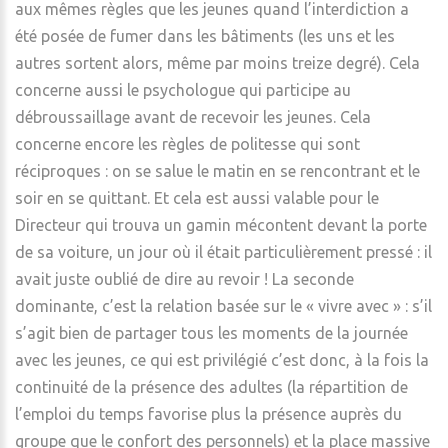
aux mêmes règles que les jeunes quand l’interdiction a
été posée de fumer dans les bâtiments (les uns et les
autres sortent alors, même par moins treize degré). Cela
concerne aussi le psychologue qui participe au
débroussaillage avant de recevoir les jeunes. Cela
concerne encore les règles de politesse qui sont
réciproques : on se salue le matin en se rencontrant et le
soir en se quittant. Et cela est aussi valable pour le
Directeur qui trouva un gamin mécontent devant la porte
de sa voiture, un jour où il était particulièrement pressé : il
avait juste oublié de dire au revoir ! La seconde
dominante, c’est la relation basée sur le « vivre avec » : s’il
s’agit bien de partager tous les moments de la journée
avec les jeunes, ce qui est privilégié c’est donc, à la fois la
continuité de la présence des adultes (la répartition de
l’emploi du temps favorise plus la présence auprès du
groupe que le confort des personnels) et la place massive