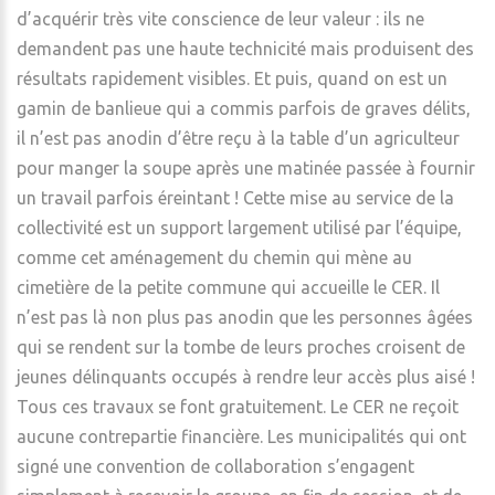
d’acquérir très vite conscience de leur valeur : ils ne
demandent pas une haute technicité mais produisent des
résultats rapidement visibles. Et puis, quand on est un
gamin de banlieue qui a commis parfois de graves délits,
il n’est pas anodin d’être reçu à la table d’un agriculteur
pour manger la soupe après une matinée passée à fournir
un travail parfois éreintant ! Cette mise au service de la
collectivité est un support largement utilisé par l’équipe,
comme cet aménagement du chemin qui mène au
cimetière de la petite commune qui accueille le CER. Il
n’est pas là non plus pas anodin que les personnes âgées
qui se rendent sur la tombe de leurs proches croisent de
jeunes délinquants occupés à rendre leur accès plus aisé !
Tous ces travaux se font gratuitement. Le CER ne reçoit
aucune contrepartie financière. Les municipalités qui ont
signé une convention de collaboration s’engagent