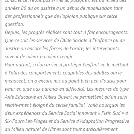
conscience n’était pas si vieille, puisque c’est au milieu des
années 80 qu’on assiste à un début de mobilisation tant
des professionnels que de l’opinion publique sur cette
question.
Depuis, les progrès réalisés sont tout à fait encourageants.
Que ce soit les services de l’Aide Sociale à l’Enfance ou de
Justice ou encore les forces de l’ordre, les intervenants
savent de mieux en mieux réagir.
Pour autant, si l’on arrive à protéger l’enfant en le mettant
à l’abri des comportements coupables des adultes qui le
menacent, on a encore mis au point bien peu d’outils pour
venir en aide aux parents en difficulté. Les mesures de type
Aide Educative en Milieu Ouvert ne permettent qu’un suivi
relativement éloigné du cercle familial. Voilà pourquoi les
deux expériences du Service Social Innovant « Plein Sud » à
Six-Fours-Les-Plages et du Service d’Adaptation Progressive
au Milieu naturel de Nîmes sont tout particulièrement