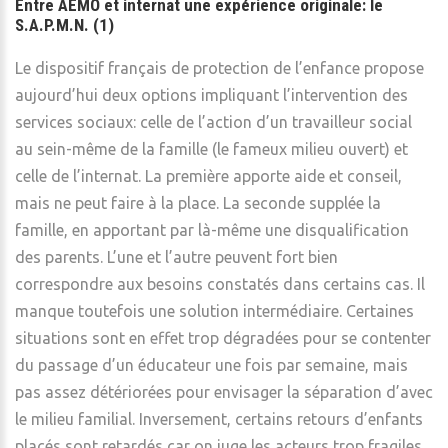
Entre AEMO et internat une expérience originale: le
S.A.P.M.N. (1)
Le dispositif français de protection de l’enfance propose
aujourd’hui deux options impliquant l’intervention des
services sociaux: celle de l’action d’un travailleur social
au sein-même de la famille (le fameux milieu ouvert) et
celle de l’internat. La première apporte aide et conseil,
mais ne peut faire à la place. La seconde supplée la
famille, en apportant par là-même une disqualification
des parents. L’une et l’autre peuvent fort bien
correspondre aux besoins constatés dans certains cas. Il
manque toutefois une solution intermédiaire. Certaines
situations sont en effet trop dégradées pour se contenter
du passage d’un éducateur une fois par semaine, mais
pas assez détériorées pour envisager la séparation d’avec
le milieu familial. Inversement, certains retours d’enfants
placés sont retardés car on juge les acteurs trop fragiles.