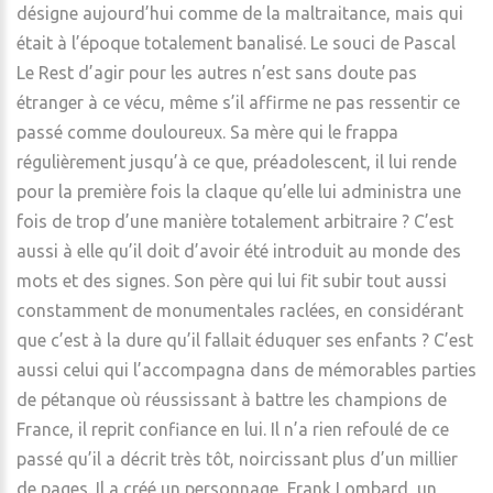
désigne aujourd’hui comme de la maltraitance, mais qui
était à l’époque totalement banalisé. Le souci de Pascal
Le Rest d’agir pour les autres n’est sans doute pas
étranger à ce vécu, même s’il affirme ne pas ressentir ce
passé comme douloureux. Sa mère qui le frappa
régulièrement jusqu’à ce que, préadolescent, il lui rende
pour la première fois la claque qu’elle lui administra une
fois de trop d’une manière totalement arbitraire ? C’est
aussi à elle qu’il doit d’avoir été introduit au monde des
mots et des signes. Son père qui lui fit subir tout aussi
constamment de monumentales raclées, en considérant
que c’est à la dure qu’il fallait éduquer ses enfants ? C’est
aussi celui qui l’accompagna dans de mémorables parties
de pétanque où réussissant à battre les champions de
France, il reprit confiance en lui. Il n’a rien refoulé de ce
passé qu’il a décrit très tôt, noircissant plus d’un millier
de pages. Il a créé un personnage, Frank Lombard, un