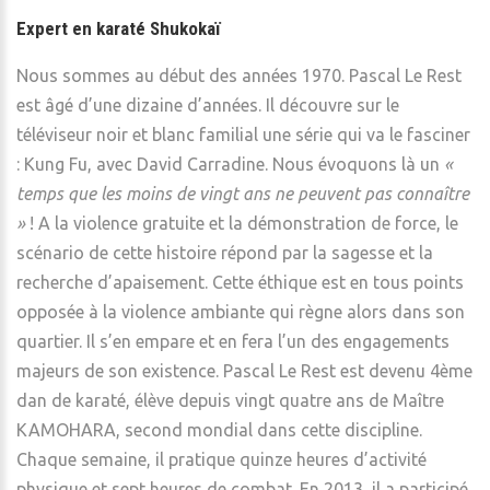
Expert en karaté Shukokaï
Nous sommes au début des années 1970. Pascal Le Rest
est âgé d’une dizaine d’années. Il découvre sur le
téléviseur noir et blanc familial une série qui va le fasciner
: Kung Fu, avec David Carradine. Nous évoquons là un
«
temps que les moins de vingt ans ne peuvent pas connaître
»
! A la violence gratuite et la démonstration de force, le
scénario de cette histoire répond par la sagesse et la
recherche d’apaisement. Cette éthique est en tous points
opposée à la violence ambiante qui règne alors dans son
quartier. Il s’en empare et en fera l’un des engagements
majeurs de son existence. Pascal Le Rest est devenu 4ème
dan de karaté, élève depuis vingt quatre ans de Maître
KAMOHARA, second mondial dans cette discipline.
Chaque semaine, il pratique quinze heures d’activité
physique et sept heures de combat. En 2013, il a participé