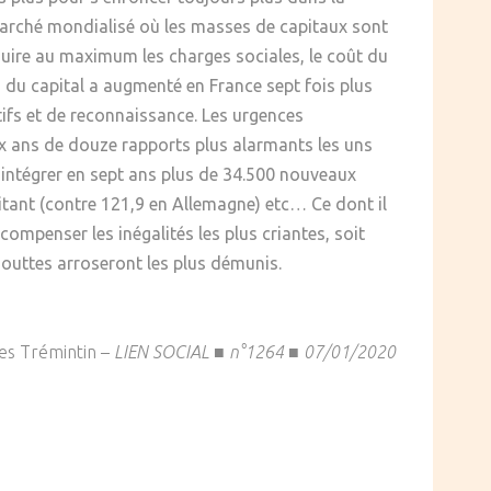
marché mondialisé où les masses de capitaux sont
uire au maximum les charges sociales, le coût du
on du capital a augmenté en France sept fois plus
ectifs et de reconnaissance. Les urgences
 dix ans de douze rapports plus alarmants les uns
û intégrer en sept ans plus de 34.500 nouveaux
itant (contre 121,9 en Allemagne) etc… Ce dont il
compenser les inégalités les plus criantes, soit
 gouttes arroseront les plus démunis.
es Trémintin –
LIEN SOCIAL ■ n°1264 ■ 07/01/2020