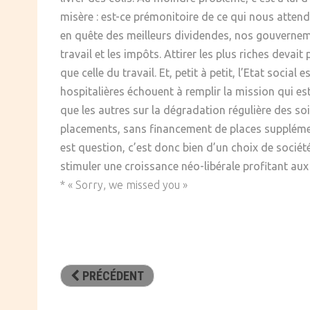
misère : est-ce prémonitoire de ce qui nous atte
SOCIÉTÉ
en quête des meilleurs dividendes, nos gouvernem
CULTURE
travail et les impôts. Attirer les plus riches deva
que celle du travail. Et, petit à petit, l’Etat soci
hospitalières échouent à remplir la mission qui est
que les autres sur la dégradation régulière des so
placements, sans financement de places supplémenta
est question, c’est donc bien d’un choix de société
stimuler une croissance néo-libérale profitant aux
* « Sorry, we missed you »
PRÉCÉDENT