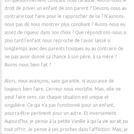
Un questionnement constant nous taraude. Avons-nous le
droit de priver un enfant de son parent ? Devons-nous au
contraire tout faire pour le rapprocher de lui ? N’aurions-
nous pas dû nous montrer plus conciliant ? Avons-nous eu
assez de rigueur dans nos choix ? Que répondrons-nous si
plus tard l’enfant nous reproche de l’avoir laissé si
longtemps avec des parents toxiques ou au contraire de
ne pas avoir donné sa chance à son père, à sa mère ?
Avons-nous bien fait ?
Alors, nous avançons, sans garantie, ni assurance de
toujours bien faire. L’erreur nous mortifie. Mais, elle ne
peut faire sens, car chaque situation est unique et
singulière. Ce qui n’a pas fonctionné pour un enfant,
pourra être pertinent pour un autre. Et inversement.
Aujourd’hui, je pense à la petite Vanille à qui la vie aurait pu
tout offrir. Je pense à ses proches dans l’affliction. Mais, je