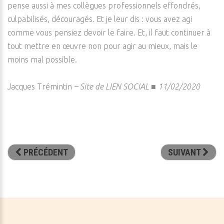
pense aussi à mes collègues professionnels effondrés,
culpabilisés, découragés. Et je leur dis : vous avez agi
comme vous pensiez devoir le faire. Et, il faut continuer à
tout mettre en œuvre non pour agir au mieux, mais le
moins mal possible.
Jacques Trémintin
– Site de LIEN SOCIAL
■
11/02/2020
PRÉCÉDENT
SUIVANT