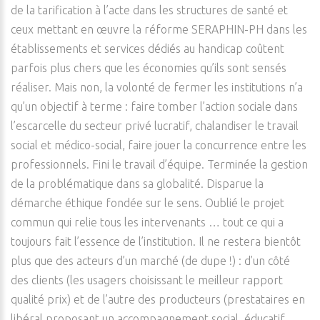
de la tarification à l’acte dans les structures de santé et
ceux mettant en œuvre la réforme SERAPHIN-PH dans les
établissements et services dédiés au handicap coûtent
parfois plus chers que les économies qu’ils sont sensés
réaliser. Mais non, la volonté de fermer les institutions n’a
qu’un objectif à terme : faire tomber l’action sociale dans
l’escarcelle du secteur privé lucratif, chalandiser le travail
social et médico-social, faire jouer la concurrence entre les
professionnels. Fini le travail d’équipe. Terminée la gestion
de la problématique dans sa globalité. Disparue la
démarche éthique fondée sur le sens. Oublié le projet
commun qui relie tous les intervenants … tout ce qui a
toujours fait l’essence de l’institution. Il ne restera bientôt
plus que des acteurs d’un marché (de dupe !) : d’un côté
des clients (les usagers choisissant le meilleur rapport
qualité prix) et de l’autre des producteurs (prestataires en
libéral proposant un accompagnement social, éducatif,