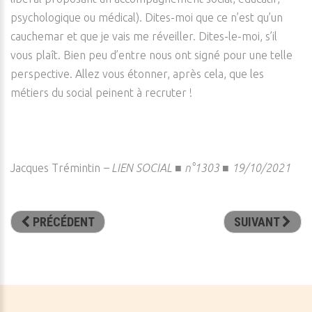
psychologique ou médical). Dites-moi que ce n’est qu’un
cauchemar et que je vais me réveiller. Dites-le-moi, s’il
vous plaît. Bien peu d’entre nous ont signé pour une telle
perspective. Allez vous étonner, après cela, que les
métiers du social peinent à recruter !
Jacques Trémintin
–
LIEN SOCIAL ■ n°1303 ■ 19/10/2021
PRÉCÉDENT
SUIVANT