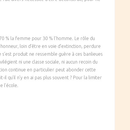
t à 70 % la femme pour 30 % l’homme. Le rôle du
honneur, loin d’être en voie d’extinction, perdure
me s’est produit ne ressemble guère à ces banlieues
ilégient ni une classe sociale, ni aucun recoin du
ation continue en particulier peut abonder cette
l qu’il n’y en ai pas plus souvent ? Pour la limiter
e l’école.