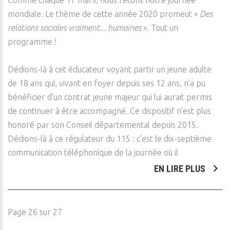
Comme chaque 17 mars, nous fêtons notre journée
mondiale. Le thème de cette année 2020 promeut «
Des
relations sociales vraiment... humaines
». Tout un
programme !
Dédions-là à cet éducateur voyant partir un jeune adulte
de 18 ans qui, vivant en foyer depuis ses 12 ans, n’a pu
bénéficier d’un contrat jeune majeur qui lui aurait permis
de continuer à être accompagné. Ce dispositif n’est plus
honoré par son Conseil départemental depuis 2015.
Dédions-là à ce régulateur du 115 : c’est le dix-septième
communication téléphonique de la journée où il
EN LIRE PLUS
Page 26 sur 27