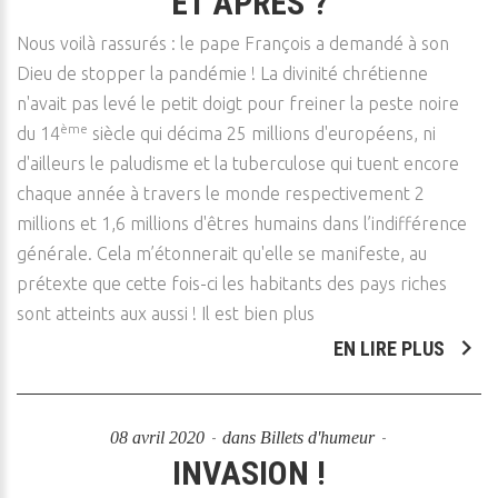
ET APRÈS ?
Nous voilà rassurés : le pape François a demandé à son
Dieu de stopper la pandémie ! La divinité chrétienne
n'avait pas levé le petit doigt pour freiner la peste noire
ème
du 14
siècle qui décima 25 millions d'européens, ni
d'ailleurs le paludisme et la tuberculose qui tuent encore
chaque année à travers le monde respectivement 2
millions et 1,6 millions d'êtres humains dans l’indifférence
générale. Cela m’étonnerait qu'elle se manifeste, au
prétexte que cette fois-ci les habitants des pays riches
sont atteints aux aussi ! Il est bien plus
EN LIRE PLUS
08 avril 2020
dans
Billets d'humeur
INVASION !