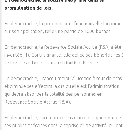
En démocrachie, la sottise s’exprime dans la
promulgation de lois.
En démocrachie, la proclamation d’une nouvelle loi prime
sur son application, telle une partie de 1000 bornes.
En démocrachie, la Redevance Sociale Accrue (RSA) a été
inventée (1). Contraignante, elle oblige ses bénéficiaires à
se mettre au boulot, sans rétribution décente.
En démocrachie, France Emploi (2) licencie à tour de bras
et diminue ses effectifs, alors qu’elle est l’administration
qui devra absorber la totalité des personnes en
Redevance Sociale Accrue (RSA).
En démocrachie, aucun processus d’accompagnement de
ses publics précaires dans la reprise d’une activité, qui ont