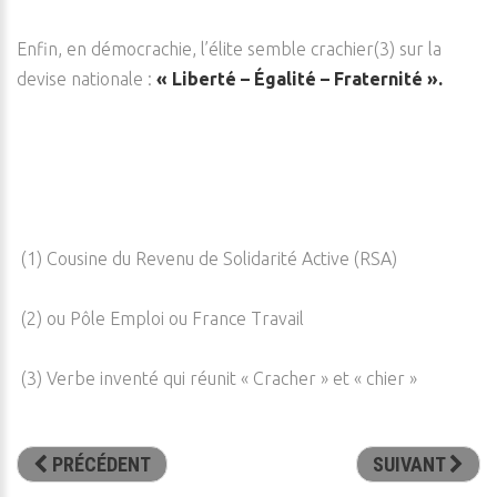
Enfin, en démocrachie, l’élite semble crachier(3) sur la
devise nationale :
« Liberté – Égalité – Fraternité ».
(1) Cousine du Revenu de Solidarité Active (RSA)
(2) ou Pôle Emploi ou France Travail
(3) Verbe inventé qui réunit « Cracher » et « chier »
PRÉCÉDENT
SUIVANT