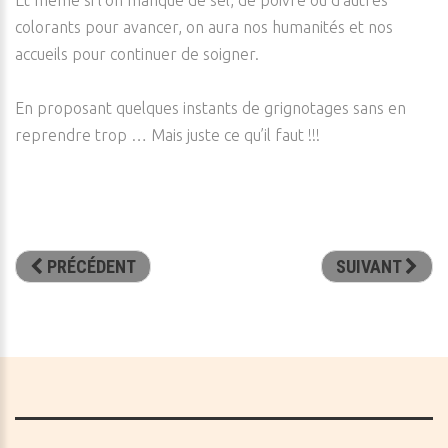
Et même si l’on manque de sel, de poivre ou d’autres
colorants pour avancer, on aura nos humanités et nos
accueils pour continuer de soigner.
En proposant quelques instants de grignotages sans en
reprendre trop … Mais juste ce qu’il faut !!!
PRÉCÉDENT
SUIVANT