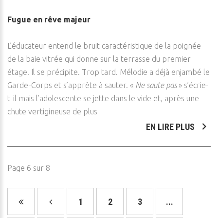
Fugue en rêve majeur
L’éducateur entend le bruit caractéristique de la poignée
de la baie vitrée qui donne sur la terrasse du premier
étage. Il se précipite. Trop tard. Mélodie a déjà enjambé le
Garde-Corps et s’apprête à sauter. «
Ne saute pas
» s’écrie-
t-il mais l’adolescente se jette dans le vide et, après une
chute vertigineuse de plus
EN LIRE PLUS
Page 6 sur 8
1
2
3
...