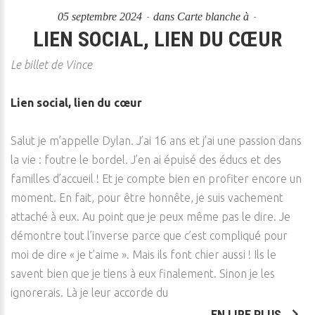
05 septembre 2024
dans
Carte blanche à
LIEN SOCIAL, LIEN DU CŒUR
Le billet de Vince
Lien social, lien du cœur
Salut je m’appelle Dylan. J’ai 16 ans et j’ai une passion dans
la vie : foutre le bordel. J’en ai épuisé des éducs et des
familles d’accueil ! Et je compte bien en profiter encore un
moment. En fait, pour être honnête, je suis vachement
attaché à eux. Au point que je peux même pas le dire. Je
démontre tout l’inverse parce que c’est compliqué pour
moi de dire « je t’aime ». Mais ils font chier aussi ! Ils le
savent bien que je tiens à eux finalement. Sinon je les
ignorerais. Là je leur accorde du
EN LIRE PLUS