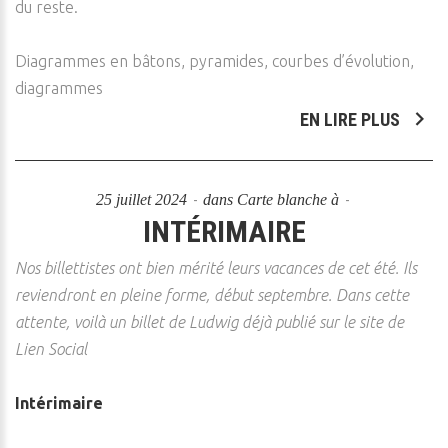
du reste.
Diagrammes en bâtons, pyramides, courbes d’évolution,
diagrammes
EN LIRE PLUS
25 juillet 2024
dans
Carte blanche à
INTÉRIMAIRE
Nos billettistes ont bien mérité leurs vacances de cet été. Ils
reviendront en pleine forme, début septembre. Dans cette
attente, voilà un billet de Ludwig déjà publié sur le site de
Lien Social
Intérimaire