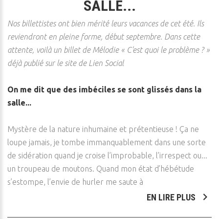
SALLE...
Nos billettistes ont bien mérité leurs vacances de cet été. Ils
reviendront en pleine forme, début septembre. Dans cette
attente, voilà un billet de Mélodie « C'est quoi le problème ? »
déjà publié sur le site de Lien Social
On me dit que des imbéciles se sont glissés dans la
salle...
Mystère de la nature inhumaine et prétentieuse ! Ça ne
loupe jamais, je tombe immanquablement dans une sorte
de sidération quand je croise l’improbable, l’irrespect ou...
un troupeau de moutons. Quand mon état d’hébétude
s’estompe, l’envie de hurler me saute à
EN LIRE PLUS