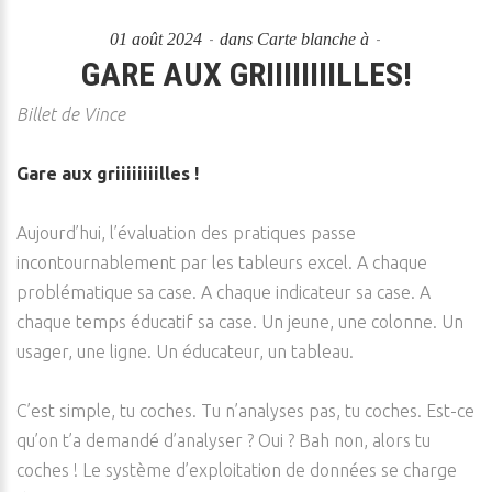
01 août 2024
dans
Carte blanche à
GARE AUX GRIIIIIIIILLES!
Billet de Vince
Gare aux griiiiiiiilles !
Aujourd’hui, l’évaluation des pratiques passe
incontournablement par les tableurs excel. A chaque
problématique sa case. A chaque indicateur sa case. A
chaque temps éducatif sa case. Un jeune, une colonne. Un
usager, une ligne. Un éducateur, un tableau.
C’est simple, tu coches. Tu n’analyses pas, tu coches. Est-ce
qu’on t’a demandé d’analyser ? Oui ? Bah non, alors tu
coches ! Le système d’exploitation de données se charge