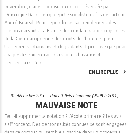
novembre, d’une proposition de loi présentée par
Dominique Raimbourg, député socialiste et fils de l’acteur
André Bourvil. Pour répondre au surpeuplement des
prisons qui vaut à la France des condamnations régulières
de la Cour européenne des droits de l’homme, pour
traitements inhumains et dégradants, il propose que pour
chaque détenu entrant dans un établissement
pénitentiaire, l’on
EN LIRE PLUS
02 décembre 2010
dans
Billets d'humeur (2008 à 2011)
MAUVAISE NOTE
Faut-il supprimer la notation à l’école primaire ? Les avis
s’affrontent. Des personnalités connues se sont engagées
dans ce combat qui semble s’inscrire dans un processus