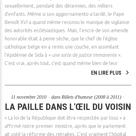
sexuellement, pendant des décennies, des milliers
d’enfants. Même si son aggiornamento a tardé, le Pape
Benoît XVI a quand même reconnu le manque de vigilance
des autorités ecclésiastiques. Mais, l’encre de son amende
honorable était à peine sèche, que le chef de l’église
catholique belge en a remis une couche, en assimilant
l’épidémie de Sida à
« une sorte de justice immanente »
.
C’est vrai, après tout, c’est quand même bien de leur
EN LIRE PLUS
11 novembre 2010
dans
Billets d'humeur (2008 à 2011)
LA PAILLE DANS L’ŒIL DU VOISIN
« La loi de la République doit être respectée par tous » a
affirmé notre premier ministre, après que le parlement
ait voté la réforme des retraites. C’est vraiment l’hôpital