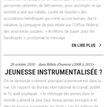
personnes atteintes de déficiences, pour accomplir ce qui
semble si aisé aux valides. Levée de boucliers des
associations helvétiques qui crient au zoo humain. Autre
initiative, la campagne de pub initiée par l’Office fédéral
des assurances sociales : « Arrêtons de payer pour les
handicapés », proclamait le message
EN LIRE PLUS
28 octobre 2010
dans
Billets d'humeur (2008 à 2011)
JEUNESSE INSTRUMENTALISÉE ?
On se demande vraiment pourquoi la jeunesse est dans la
rue. Un rapport du Bureau international du travail, publié
le 12 août expliquait : « le chômage des jeunes dans le
monde a atteint le plus haut niveau jamais enregistré et
devrait encore augmenter, en 2010 ». Les 81 millions de