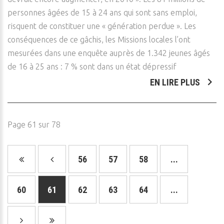
personnes âgées de 15 à 24 ans qui sont sans emploi,
risquent de constituer une « génération perdue ». Les
conséquences de ce gâchis, les Missions locales l’ont
mesurées dans une enquête auprès de 1.342 jeunes âgés
de 16 à 25 ans : 7 % sont dans un état dépressif
EN LIRE PLUS
Page 61 sur 78
56
57
58
...
60
61
62
63
64
...