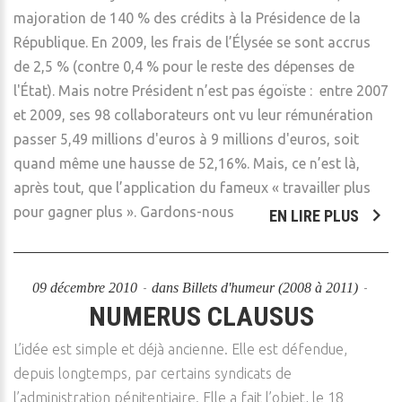
majoration de 140 % des crédits à la Présidence de la
République. En 2009, les frais de l’Élysée se sont accrus
de 2,5 % (contre 0,4 % pour le reste des dépenses de
l'État). Mais notre Président n’est pas égoïste : entre 2007
et 2009, ses 98 collaborateurs ont vu leur rémunération
passer 5,49 millions d'euros à 9 millions d'euros, soit
quand même une hausse de 52,16%. Mais, ce n’est là,
après tout, que l’application du fameux « travailler plus
pour gagner plus ». Gardons-nous
EN LIRE PLUS
09 décembre 2010
dans
Billets d'humeur (2008 à 2011)
NUMERUS CLAUSUS
L’idée est simple et déjà ancienne. Elle est défendue,
depuis longtemps, par certains syndicats de
l’administration pénitentiaire. Elle a fait l’objet, le 18