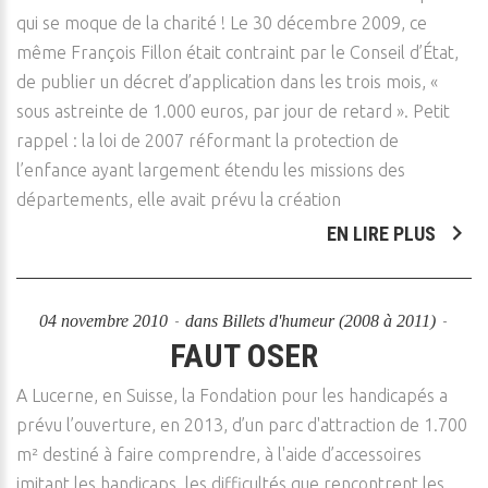
qui se moque de la charité ! Le 30 décembre 2009, ce
même François Fillon était contraint par le Conseil d’État,
de publier un décret d’application dans les trois mois, «
sous astreinte de 1.000 euros, par jour de retard ». Petit
rappel : la loi de 2007 réformant la protection de
l’enfance ayant largement étendu les missions des
départements, elle avait prévu la création
EN LIRE PLUS
04 novembre 2010
dans
Billets d'humeur (2008 à 2011)
FAUT OSER
A Lucerne, en Suisse, la Fondation pour les handicapés a
prévu l’ouverture, en 2013, d’un parc d'attraction de 1.700
m² destiné à faire comprendre, à l'aide d’accessoires
imitant les handicaps, les difficultés que rencontrent les