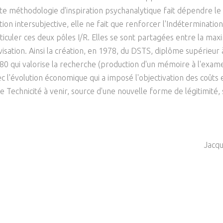
te méthodologie d'inspiration psychanalytique fait dépendre le ré
tion intersubjective, elle ne fait que renforcer l'Indétermination
iculer ces deux pôles I/R. Elles se sont partagées entre la maxim
sation. Ainsi la création, en 1978, du DSTS, diplôme supérieur à
 qui valorise la recherche (production d'un mémoire à l'examen)
vec l'évolution économique qui a imposé l'objectivation des coûts e
 Technicité à venir, source d'une nouvelle forme de légitimité, 
Jacq