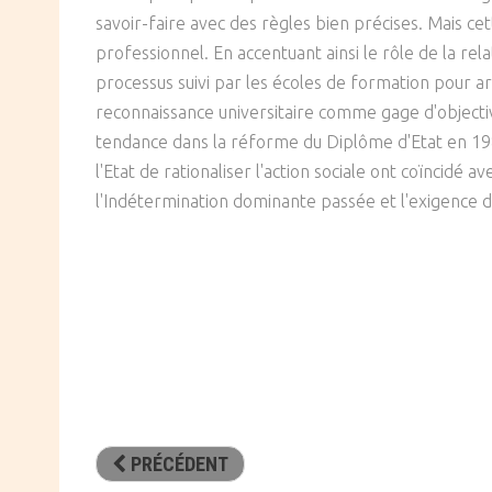
savoir-faire avec des règles bien précises. Mais cet
professionnel. En accentuant ainsi le rôle de la rela
processus suivi par les écoles de formation pour art
reconnaissance universitaire comme gage d'objectivi
tendance dans la réforme du Diplôme d'Etat en 1980
l'Etat de rationaliser l'action sociale ont coïncidé a
l'Indétermination dominante passée et l'exigence de
PRÉCÉDENT