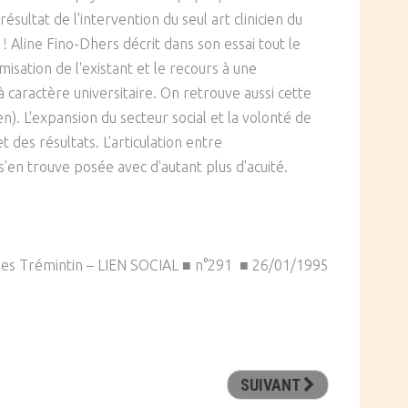
sultat de l'intervention du seul art clinicien du
 ! Aline Fino-Dhers décrit dans son essai tout le
isation de l'existant et le recours à une
 caractère universitaire. On retrouve aussi cette
. L'expansion du secteur social et la volonté de
t des résultats. L'articulation entre
s'en trouve posée avec d'autant plus d'acuité.
ues Trémintin – LIEN SOCIAL ■ n°291 ■ 26/01/1995
SUIVANT