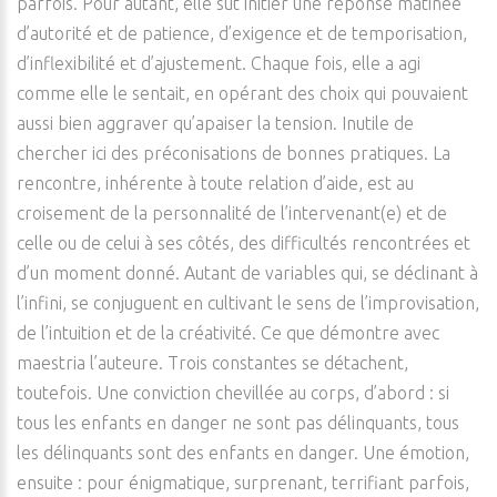
parfois. Pour autant, elle sut initier une réponse mâtinée
d’autorité et de patience, d’exigence et de temporisation,
d’inflexibilité et d’ajustement. Chaque fois, elle a agi
comme elle le sentait, en opérant des choix qui pouvaient
aussi bien aggraver qu’apaiser la tension. Inutile de
chercher ici des préconisations de bonnes pratiques. La
rencontre, inhérente à toute relation d’aide, est au
croisement de la personnalité de l’intervenant(e) et de
celle ou de celui à ses côtés, des difficultés rencontrées et
d’un moment donné. Autant de variables qui, se déclinant à
l’infini, se conjuguent en cultivant le sens de l’improvisation,
de l’intuition et de la créativité. Ce que démontre avec
maestria l’auteure. Trois constantes se détachent,
toutefois. Une conviction chevillée au corps, d’abord : si
tous les enfants en danger ne sont pas délinquants, tous
les délinquants sont des enfants en danger. Une émotion,
ensuite : pour énigmatique, surprenant, terrifiant parfois,