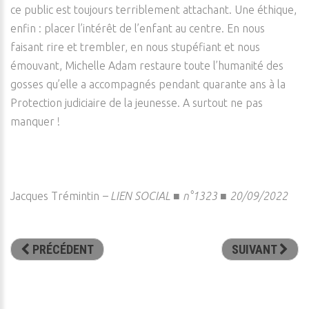
ce public est toujours terriblement attachant. Une éthique,
enfin : placer l’intérêt de l’enfant au centre. En nous
faisant rire et trembler, en nous stupéfiant et nous
émouvant, Michelle Adam restaure toute l’humanité des
gosses qu’elle a accompagnés pendant quarante ans à la
Protection judiciaire de la jeunesse. A surtout ne pas
manquer !
Jacques Trémintin
–
LIEN SOCIAL ■ n°1323 ■ 20/09/2022
PRÉCÉDENT
SUIVANT