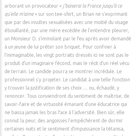
arborant un provocateur «
j’baiserai la France jusqu’à ce
qu’elle m’aime
» sur son tee-shirt, un Brian ne s’exprimant
que par des insultes sexualisées avec une moitié du visage
ébouillanté, par une mère excédée de l’entendre pleurer,
un Monsieur D. s’immolant par le feu après avoir demandé
à un jeune de lui prêter son briquet. Pour confiner à
l’inimaginable, les vingt portraits dressés ici ne sont pas le
produit d’un imaginaire fécond, mais le récit d’un réel vécu
de terrain. Le candide pourra se montrer incrédule. Le
professionnel s’y projeter. Le candidat à une telle fonction
y trouver la justification de ses choix … ou, échaudé, y
renoncer. Tous conviendront du sentiment de maîtrise, de
savoir-faire et de virtuosité émanant d’une éducatrice qui
ne baissa jamais les bras face à l’adversité. Bien sûr, elle
connut la peur, des angoisses l’empêchèrent de dormir
certaines nuits et le sentiment d’impuissance la tétanisa,