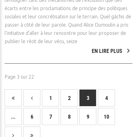
témoigner tant des mécanismes de l’exclusion que des
écarts entre les proclamations de principe des politiques
sociales et leur concrétisation sur le terrain. Quel gâchis de
passer à côté de leur parole. Quand Alice Dumoulin a pris
l’initiative d’aller à leur rencontre pour leur proposer de
publier le récit de leur vécu, seize
EN LIRE PLUS
Page 3 sur 22
1
2
3
4
...
6
7
8
9
10