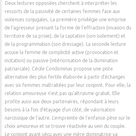
Deux lectures opposées cherchent à interpréter les
ressorts de la passivité de certaines femmes face aux
violences conjugales. La première privilégie une emprise
de l’agresseur prenant la forme de l’effraction (invasion du
territoire de sa proie), de la captation (son isolement) et
de la programmation (son dressage). La seconde lecture
accuse la femme de complicité active (provocation et
incitation) ou passive (intériorisation de la domination
patriarcale). Cécile Condominas propose une piste
alternative des plus fertile élaborée à partir d’échanges
avec six femmes maltraitées par leur conjoint. Pour elle, la
relation amoureuse n’est pas qu’altruisme gratuit. Elle
profite aussi aux deux partenaires, répondant à leurs
besoins à la fois d’étayage d’un côté, de valorisation
narcissique de l’autre. L’empreinte de l’enfance pèse sur le
choix amoureux et se trouve réactivée au sein du couple.
Le conjoint ayant vécu avec une mère dominatrice va