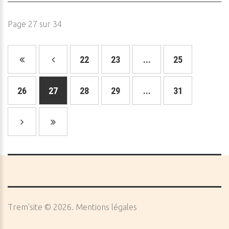
Page 27 sur 34
22
23
...
25
26
27
28
29
...
31
Trem'site
©
2026
Mentions légales