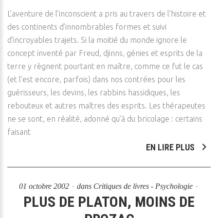
L’aventure de l’inconscient a pris au travers de l’histoire et
des continents d’innombrables formes et suivi
d’incroyables trajets. Si la moitié du monde ignore le
concept inventé par Freud, djinns, génies et esprits de la
terre y règnent pourtant en maître, comme ce fut le cas
(et l’est encore, parfois) dans nos contrées pour les
guérisseurs, les devins, les rabbins hassidiques, les
rebouteux et autres maîtres des esprits. Les thérapeutes
ne se sont, en réalité, adonné qu’à du bricolage : certains
faisant
EN LIRE PLUS
01 octobre 2002
dans
Critiques de livres - Psychologie
PLUS DE PLATON, MOINS DE