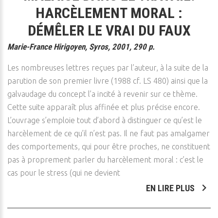
HARCÈLEMENT MORAL :
DÉMÊLER LE VRAI DU FAUX
Marie-France Hirigoyen, Syros, 2001, 290 p.
Les nombreuses lettres reçues par l’auteur, à la suite de la
parution de son premier livre (1988 cf. LS 480) ainsi que la
galvaudage du concept l’a incité à revenir sur ce thème.
Cette suite apparaît plus affinée et plus précise encore.
L’ouvrage s’emploie tout d’abord à distinguer ce qu’est le
harcèlement de ce qu’il n’est pas. Il ne faut pas amalgamer
des comportements, qui pour être proches, ne constituent
pas à proprement parler du harcèlement moral : c’est le
cas pour le stress (qui ne devient
EN LIRE PLUS