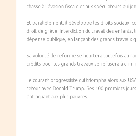
chasse à l’évasion fiscale et aux spéculateurs qui 
Et parallèlement, il développe les droits sociaux, c
droit de grève, interdiction du travail des enfants, 
dépense publique, en lançant des grands travaux qu
Sa volonté de réforme se heurtera toutefois au raci
crédits pour les grands travaux se refusera à crimi
Le courant progressiste qui triompha alors aux USA 
retour avec Donald Trump. Ses 100 premiers jours d
s’attaquant aux plus pauvres.