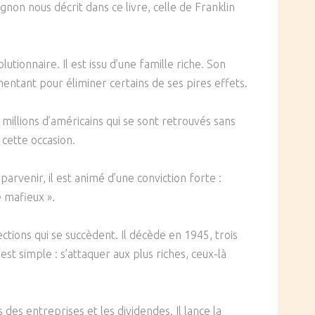
gnon nous décrit dans ce livre, celle de Franklin
tionnaire. Il est issu d’une famille riche. Son
mentant pour éliminer certains de ses pires effets.
e millions d’américains qui se sont retrouvés sans
 cette occasion.
arvenir, il est animé d’une conviction forte :
 mafieux ».
ctions qui se succèdent. Il décède en 1945, trois
t simple : s’attaquer aux plus riches, ceux-là
s des entreprises et les dividendes. Il lance la