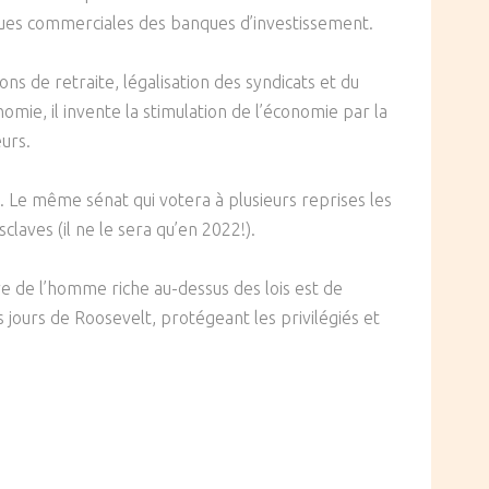
anques commerciales des banques d’investissement.
ns de retraite, légalisation des syndicats et du
nomie, il invente la stimulation de l’économie par la
urs.
s. Le même sénat qui votera à plusieurs reprises les
laves (il ne le sera qu’en 2022!).
re de l’homme riche au-dessus des lois est de
jours de Roosevelt, protégeant les privilégiés et