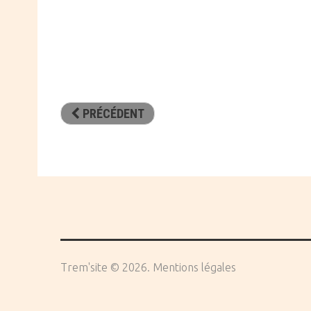
PRÉCÉDENT
Trem'site
©
2026
Mentions légales