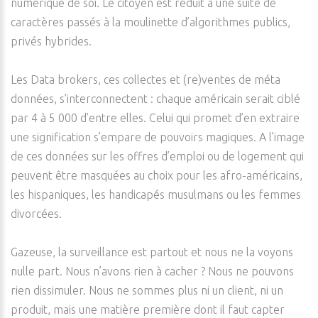
numérique de soi. Le citoyen est réduit à une suite de
caractères passés à la moulinette d’algorithmes publics,
privés hybrides.
Les Data brokers, ces collectes et (re)ventes de méta
données, s’interconnectent : chaque américain serait ciblé
par 4 à 5 000 d’entre elles. Celui qui promet d’en extraire
une signification s’empare de pouvoirs magiques. A l’image
de ces données sur les offres d’emploi ou de logement qui
peuvent être masquées au choix pour les afro-américains,
les hispaniques, les handicapés musulmans ou les femmes
divorcées.
Gazeuse, la surveillance est partout et nous ne la voyons
nulle part. Nous n’avons rien à cacher ? Nous ne pouvons
rien dissimuler. Nous ne sommes plus ni un client, ni un
produit, mais une matière première dont il faut capter