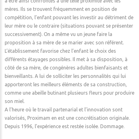
à être ainsi confrontés à une telle proximité avec les
mères. Ils se trouvent fréquemment en position de
compétition, l’enfant pouvant les investir au détriment de
leur mère ou le contraire (situations pouvant se présenter
successivement). On a même vu un jeune faire la
proposition à sa mère de se marier avec son référent.
L’établissement favorise chez l’enfant le choix des
différents étayages possibles. Il met à sa disposition, à
côté de sa mère, de congénères adultes bienfaisants et
bienveillants. A lui de solliciter les personnalités qui lui
apporteront les meilleurs éléments de sa construction,
comme une abeille butinant plusieurs fleurs pour produire
son miel.
A l’heure où le travail partenarial et l’innovation sont
valorisés, Proximam en est une concrétisation originale.
Depuis 1996, l’expérience est restée isolée. Dommage.