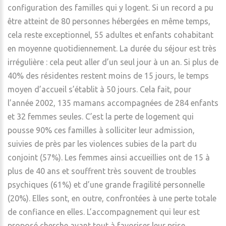
configuration des familles qui y logent. Si un record a pu
être atteint de 80 personnes hébergées en même temps,
cela reste exceptionnel, 55 adultes et enfants cohabitant
en moyenne quotidiennement. La durée du séjour est très
irrégulière : cela peut aller d’un seul jour à un an. Si plus de
40% des résidentes restent moins de 15 jours, le temps
moyen d’accueil s’établit à 50 jours. Cela fait, pour
l’année 2002, 135 mamans accompagnées de 284 enfants
et 32 femmes seules. C’est la perte de logement qui
pousse 90% ces familles à solliciter leur admission,
suivies de près par les violences subies de la part du
conjoint (57%). Les femmes ainsi accueillies ont de 15 à
plus de 40 ans et souffrent très souvent de troubles
psychiques (61%) et d’une grande fragilité personnelle
(20%). Elles sont, en outre, confrontées à une perte totale
de confiance en elles. L’accompagnement qui leur est
proposé cherche avant tout à favoriser leur prise