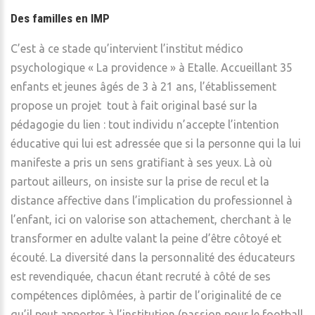
Des familles en IMP
C’est à ce stade qu’intervient l’institut médico
psychologique « La providence » à Etalle. Accueillant 35
enfants et jeunes âgés de 3 à 21 ans, l’établissement
propose un projet tout à fait original basé sur la
pédagogie du lien : tout individu n’accepte l’intention
éducative qui lui est adressée que si la personne qui la lui
manifeste a pris un sens gratifiant à ses yeux. Là où
partout ailleurs, on insiste sur la prise de recul et la
distance affective dans l’implication du professionnel à
l’enfant, ici on valorise son attachement, cherchant à le
transformer en adulte valant la peine d’être côtoyé et
écouté. La diversité dans la personnalité des éducateurs
est revendiquée, chacun étant recruté à côté de ses
compétences diplômées, à partir de l’originalité de ce
qu’il peut apporter à l’institution (passion pour le football