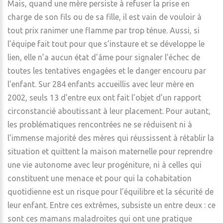
Mais, quand une mère persiste à refuser la prise en
charge de son fils ou de sa fille, il est vain de vouloir à
tout prix ranimer une flamme par trop ténue. Aussi, si
l’équipe fait tout pour que s’instaure et se développe le
lien, elle n’a aucun état d’âme pour signaler l’échec de
toutes les tentatives engagées et le danger encouru par
l’enfant. Sur 284 enfants accueillis avec leur mère en
2002, seuls 13 d’entre eux ont fait l’objet d’un rapport
circonstancié aboutissant à leur placement. Pour autant,
les problématiques rencontrées ne se réduisent ni à
l’immense majorité des mères qui réussissent à rétablir la
situation et quittent la maison maternelle pour reprendre
une vie autonome avec leur progéniture, ni à celles qui
constituent une menace et pour qui la cohabitation
quotidienne est un risque pour l’équilibre et la sécurité de
leur enfant. Entre ces extrêmes, subsiste un entre deux : ce
sont ces mamans maladroites qui ont une pratique