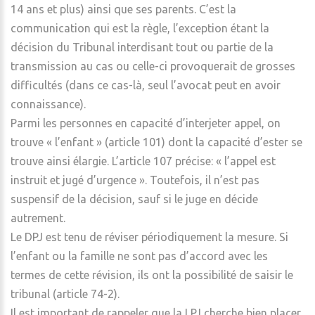
14 ans et plus) ainsi que ses parents. C’est la
communication qui est la règle, l’exception étant la
décision du Tribunal interdisant tout ou partie de la
transmission au cas ou celle-ci provoquerait de grosses
difficultés (dans ce cas-là, seul l’avocat peut en avoir
connaissance).
Parmi les personnes en capacité d’interjeter appel, on
trouve « l’enfant » (article 101) dont la capacité d’ester se
trouve ainsi élargie. L’article 107 précise: « l’appel est
instruit et jugé d’urgence ». Toutefois, il n’est pas
suspensif de la décision, sauf si le juge en décide
autrement.
Le DPJ est tenu de réviser périodiquement la mesure. Si
l’enfant ou la famille ne sont pas d’accord avec les
termes de cette révision, ils ont la possibilité de saisir le
tribunal (article 74-2).
Il est important de rappeler que la LPJ cherche bien placer