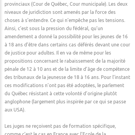
provinciaux (Cour de Québec, Cour municipale). Les deux
niveaux de juridiction sont amenés par la force des
choses à s’entendre. Ce qui n’empêche pas les tensions.
Ainsi, c’est sous la pression du fédéral, qu’un
amendement a donné la possibilité pour les jeunes de 16
à 18 ans d’être dans certains cas déférés devant une cour
de justice pour adultes. Il en va de même pour les
propositions concernant le rabaissement de la majorité
pénale de 12 à 10 ans et de la limite d’âge de compétence
des tribunaux de la jeunesse de 18 à 16 ans. Pour l’instant
ces modifications n’ont pas été adoptées, le parlement
du Québec résistant à cette volonté d’origine plutôt
anglophone (largement plus inspirée par ce qui se passe
aux USA).
Les juges ne reçoivent pas de formation spécifique,
comme c’est le cas en France avec l’Ecole de la