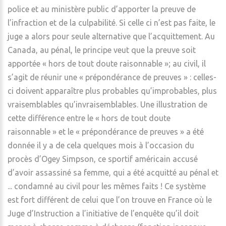
police et au ministère public d’apporter la preuve de
l’infraction et de la culpabilité. Si celle ci n’est pas faite, le
juge a alors pour seule alternative que l’acquittement. Au
Canada, au pénal, le principe veut que la preuve soit
apportée « hors de tout doute raisonnable »; au civil, il
s’agit de réunir une « prépondérance de preuves » : celles-
ci doivent apparaître plus probables qu’improbables, plus
vraisemblables qu’invraisemblables. Une illustration de
cette différence entre le « hors de tout doute
raisonnable » et le « prépondérance de preuves » a été
donnée il y a de cela quelques mois à l’occasion du
procès d’Ogey Simpson, ce sportif américain accusé
d’avoir assassiné sa femme, qui a été acquitté au pénal et
... condamné au civil pour les mêmes faits ! Ce système
est fort différent de celui que l’on trouve en France où le
Juge d’Instruction a l’initiative de l’enquête qu’il doit