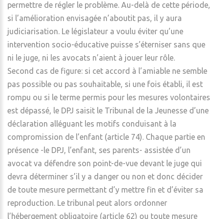
permettre de régler le problème. Au-delà de cette période,
si l’amélioration envisagée n’aboutit pas, il y aura
judiciarisation. Le législateur a voulu éviter qu’une
intervention socio-éducative puisse s’éterniser sans que
ni le juge, ni les avocats n’aient à jouer leur rôle.
Second cas de figure: si cet accord à l’amiable ne semble
pas possible ou pas souhaitable, si une fois établi, il est
rompu ou si le terme permis pour les mesures volontaires
est dépassé, le DPJ saisit le Tribunal de la Jeunesse d’une
déclaration alléguant les motifs conduisant à la
compromission de l’enfant (article 74). Chaque partie en
présence -le DPJ, l’enfant, ses parents- assistée d’un
avocat va défendre son point-de-vue devant le juge qui
devra déterminer s’il y a danger ou non et donc décider
de toute mesure permettant d’y mettre fin et d’éviter sa
reproduction. Le tribunal peut alors ordonner
l’hébergement obligatoire (article 62) ou toute mesure