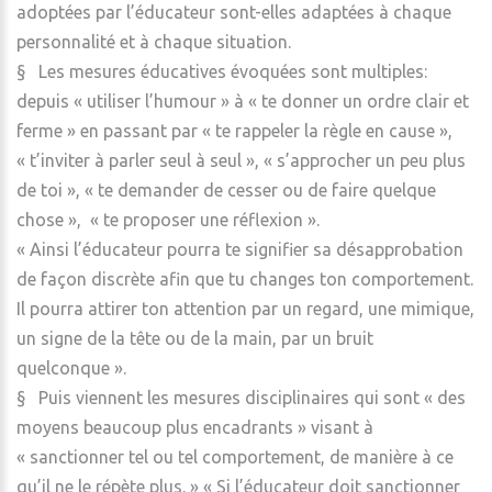
adoptées par l’éducateur sont-elles adaptées à chaque
personnalité et à chaque situation.
§ Les mesures éducatives évoquées sont multiples:
depuis « utiliser l’humour » à « te donner un ordre clair et
ferme » en passant par « te rappeler la règle en cause »,
« t’inviter à parler seul à seul », « s’approcher un peu plus
de toi », « te demander de cesser ou de faire quelque
chose », « te proposer une réflexion ».
« Ainsi l’éducateur pourra te signifier sa désapprobation
de façon discrète afin que tu changes ton comportement.
Il pourra attirer ton attention par un regard, une mimique,
un signe de la tête ou de la main, par un bruit
quelconque ».
§ Puis viennent les mesures disciplinaires qui sont « des
moyens beaucoup plus encadrants » visant à
« sanctionner tel ou tel comportement, de manière à ce
qu’il ne le répète plus. » « Si l’éducateur doit sanctionner