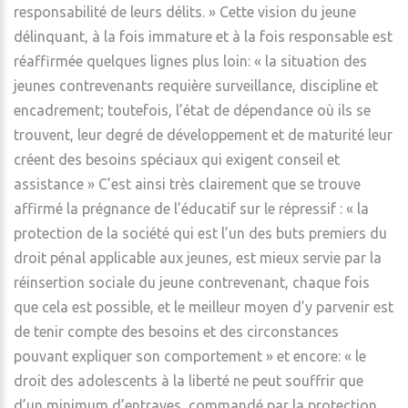
responsabilité de leurs délits. » Cette vision du jeune
délinquant, à la fois immature et à la fois responsable est
réaffirmée quelques lignes plus loin: « la situation des
jeunes contrevenants requière surveillance, discipline et
encadrement; toutefois, l’état de dépendance où ils se
trouvent, leur degré de développement et de maturité leur
créent des besoins spéciaux qui exigent conseil et
assistance » C’est ainsi très clairement que se trouve
affirmé la prégnance de l’éducatif sur le répressif : « la
protection de la société qui est l’un des buts premiers du
droit pénal applicable aux jeunes, est mieux servie par la
réinsertion sociale du jeune contrevenant, chaque fois
que cela est possible, et le meilleur moyen d’y parvenir est
de tenir compte des besoins et des circonstances
pouvant expliquer son comportement » et encore: « le
droit des adolescents à la liberté ne peut souffrir que
d’un minimum d’entraves, commandé par la protection