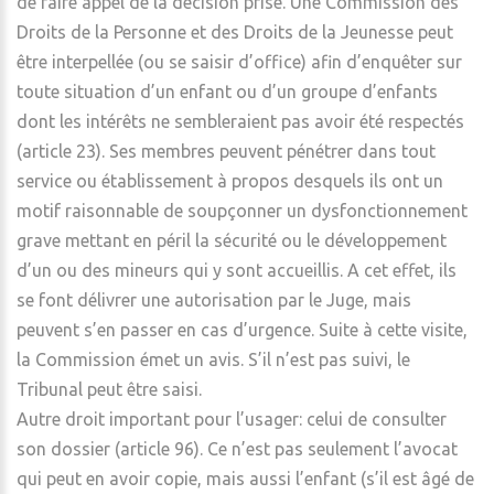
de faire appel de la décision prise. Une Commission des
Droits de la Personne et des Droits de la Jeunesse peut
être interpellée (ou se saisir d’office) afin d’enquêter sur
toute situation d’un enfant ou d’un groupe d’enfants
dont les intérêts ne sembleraient pas avoir été respectés
(article 23). Ses membres peuvent pénétrer dans tout
service ou établissement à propos desquels ils ont un
motif raisonnable de soupçonner un dysfonctionnement
grave mettant en péril la sécurité ou le développement
d’un ou des mineurs qui y sont accueillis. A cet effet, ils
se font délivrer une autorisation par le Juge, mais
peuvent s’en passer en cas d’urgence. Suite à cette visite,
la Commission émet un avis. S’il n’est pas suivi, le
Tribunal peut être saisi.
Autre droit important pour l’usager: celui de consulter
son dossier (article 96). Ce n’est pas seulement l’avocat
qui peut en avoir copie, mais aussi l’enfant (s’il est âgé de