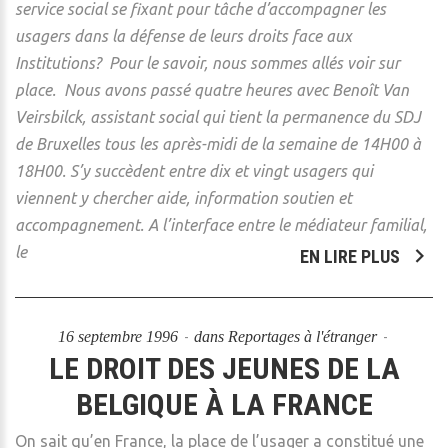
service social se fixant pour tâche d’accompagner les
usagers dans la défense de leurs droits face aux
Institutions? Pour le savoir, nous sommes allés voir sur
place. Nous avons passé quatre heures avec Benoît Van
Veirsbilck, assistant social qui tient la permanence du SDJ
de Bruxelles tous les après-midi de la semaine de 14H00 à
18H00. S’y succèdent entre dix et vingt usagers qui
viennent y chercher aide, information soutien et
accompagnement. A l’interface entre le médiateur familial,
le
EN LIRE PLUS
16 septembre 1996
dans
Reportages à l'étranger
LE DROIT DES JEUNES DE LA
BELGIQUE À LA FRANCE
On sait qu’en France, la place de l’usager a constitué une